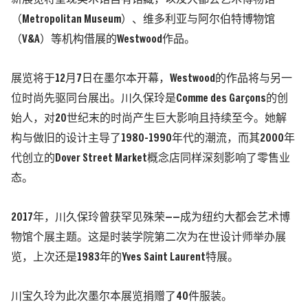
（Metropolitan Museum）、维多利亚与阿尔伯特博物馆
（V&A）等机构借展的Westwood作品。
展览将于12月7日在墨尔本开幕，Westwood的作品将与另一
位时尚先驱同台展出。川久保玲是Comme des Garçons的创
始人，对20世纪末的时尚产生巨大影响且持续至今。她解
构与做旧的设计主导了1980-1990年代的潮流，而其2000年
代创立的Dover Street Market概念店同样深刻影响了零售业
态。
2017年，川久保玲曾获罕见殊荣——成为纽约大都会艺术博
物馆个展主题。这是时装学院第二次为在世设计师举办展
览，上次还是1983年的Yves Saint Laurent特展。
川宝久玲为此次墨尔本展览捐赠了40件服装。