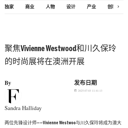
chevron_right
独家
商业
人物
设计
产业
创新研究
聚焦Vivienne Westwood和川久保玲
的时尚展将在澳洲开展
By
发布日期
2025-07-03 11:41:13
today
Sandra Halliday
两位先锋设计师——Vivienne Westwoo与川久保玲将成为澳大