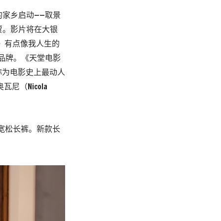
的家乡启动——取景
鲁贾。影片将在大银
》有点像我人生的
品牌。《天堂电影
称为电影史上最动人
（Nicola
宽松长裤。新款长