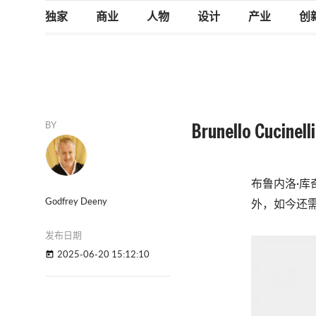
独家
商业
人物
设计
产业
创
BY
Brunello C
布鲁内洛·库奇
Godfrey Deeny
外，如今还需
发布日期
2025-06-20 15:12:10
today