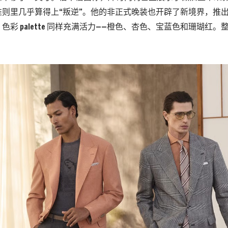
准则里几乎算得上“叛逆”。他的非正式晚装也开辟了新境界，推
色彩 palette 同样充满活力——橙色、杏色、宝蓝色和珊瑚红
。