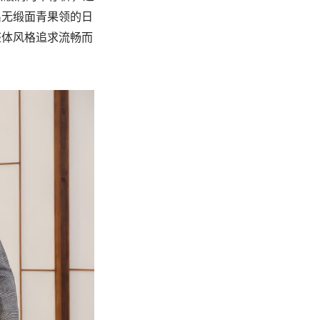
出无缎面青果领的日
。整体风格追求流畅而