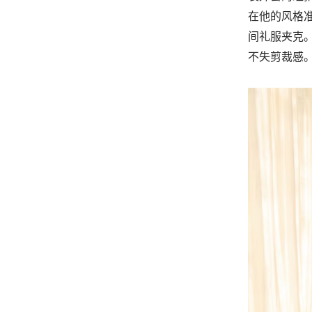
在他的风格
间礼服夹克。
不失剪裁感