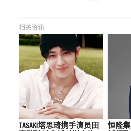
相关资讯
TASAKI塔思琦携手演员田
恒隆集