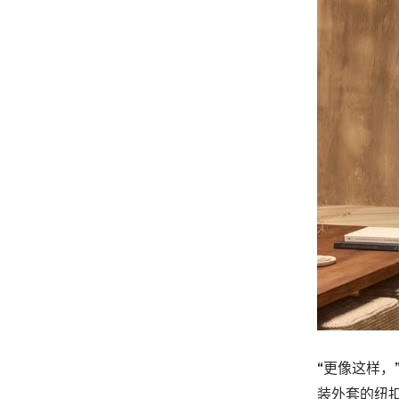
“更像这样
装外套的纽