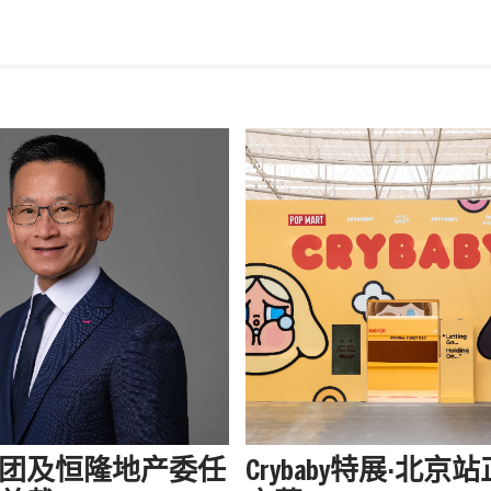
团及恒隆地产委任
Crybaby特展·北京