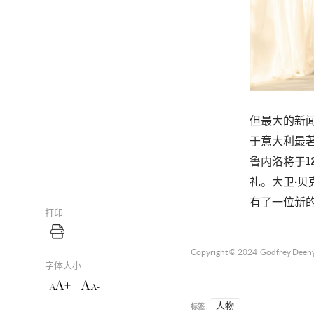
但
最大的新
于意大利最著名
鲁内洛将于1
礼。大卫·贝克汉
有了一位新的
打印
Copyright © 2024
Godfrey Deen
字体大小
A+
A
A
A-
标签 :
人物