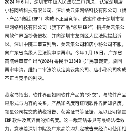
2024 年 6 月，深圳市中级人民法院二审判决，认定深圳店
小秘网络科技有限公司、深圳美云集网络科技有限公司（旗
下产品 “赛狐 ERP”）构成不正当竞争。该案件源于深圳市领
星网络科技有限公司（旗下产品 “领星 ERP”）指控美云集公
司软件界面抄袭侵权，并向深圳市龙岗区人民法院提起诉
讼。深圳中院二审宣判后，美云集公司和店小秘公司不服，
向广东省高级人民法院申请再审。今年 1 月 15 日，广东省
高院经审查作出 “(2024) 粤民申 13348 号” 民事裁定，驳回
再审申请，维持二审法院认定美云集公司、店小秘公司构成
不正当竞争的判决。
裁定书指出，软件界面如同软件产品的 “外衣”，与软件产品
是形式与内容的关系，产品知名度可证明软件界面知名度。
领星公司提交的纳税报告、获奖证书等证据，足以证明领星
ERP 软件及其界面的知名度。这一裁定结果具有最终法律效
力，意味着深圳中院及广东高院均判定被告未经许可使用相