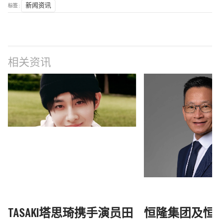
标签 :
新闻资讯
相关资讯
TASAKI塔思琦携手演员田
恒隆集团及恒