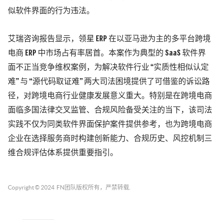
似软件界面的行为违法。
艾瑞咨询报告显示，领星 ERP 在以亚马逊为主的多平台跨境
电商 ERP 中市场占有率居首。本案作为典型的 SaaS 软件界
面不正当竞争维权案例，为解决软件行业 “实质性相似认定
难” 与 “源代码取证难” 两大司法困境提供了可借鉴的诉讼路
径，对跨境电商行业健康发展意义重大。特别是在跨境电商
面临多国法律交叉监管、合规风险备受关注的当下，该司法
实践不仅为同类软件界面保护案件提供参考，也为跨境电商
企业在选择服务商时构建创新能力、合规历史、风控机制三
维合规评估体系提供重要指引。
Copyright © 2024
FN团队
版权所有，严禁转载.