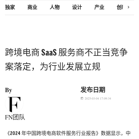
chevron_right
独家
商业
人物
设计
产业
创新研究
跨境电商 SaaS 服务商不正当竞争
案落定，为行业发展立规
By
发布日期
2025-03-04 17:09:34
today
FN团队
《2024 年中国跨境电商软件服务行业报告》数据显示，中