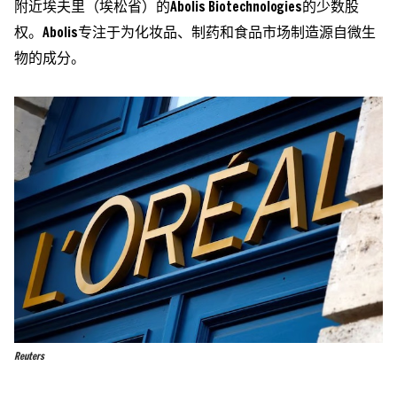
附近埃夫里（埃松省）的Abolis Biotechnologies的少数股
权。Abolis专注于为化妆品、制药和食品市场制造源自微生
物的成分。
Reuters