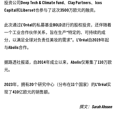
投资公司Deep Tech & Climate Fund、Clay Partners、Icos
Capital和Liberset也参与了这次3500万欧元的融资。
此次通过L'Oréal的私募基金BOLD进行的股权投资，还伴随着
一个工业合作伙伴关系，旨在生产“特定的、可持续的成
分，以满足全球对负责任美妆的需求”。L'Oréal自2019年起
与Abolis合作。
据路透社报道，自2014年成立以来，Abolis仅筹集了110万欧
元。
2023年，拥有20个研究中心（分布在11个国家）的L'Oréal实
现了410亿欧元的销售额。
撰文：
Sarah Ahssen