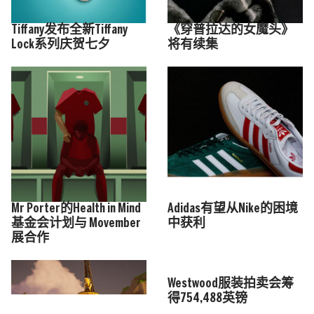
Tiffany发布全新Tiffany
《穿普拉达的女魔头》
Lock系列庆贺七夕
将有续集
Mr Porter的Health in Mind
Adidas有望从Nike的困境
基金会计划与 Movember
中获利
展合作
Westwood服装拍卖会筹
得754,488英镑