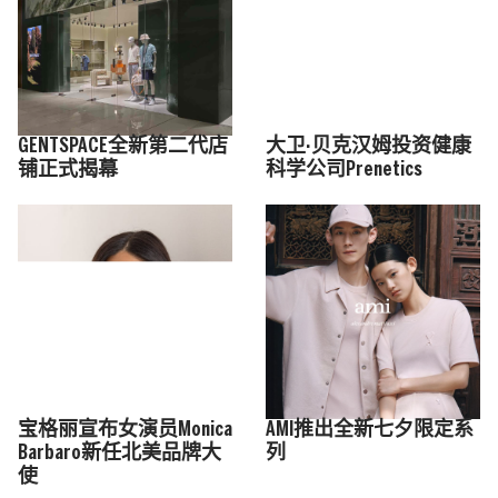
GENTSPACE全新第二代店
大卫·贝克汉姆投资健康
铺正式揭幕
科学公司Prenetics
宝格丽宣布女演员Monica
AMI推出全新七夕限定系
Barbaro新任北美品牌大
列
使