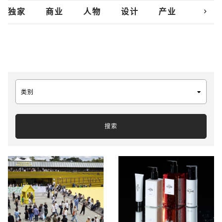
chevron_right
独家
商业
人物
设计
产业
创新
类别
搜索