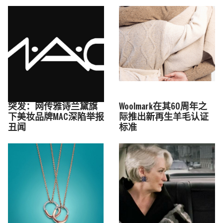
突发：网传雅诗兰黛旗
Woolmark在其60周年之
下美妆品牌MAC深陷举报
际推出新再生羊毛认证
丑闻
标准