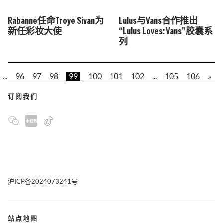
Rabanne任命Troye Sivan为
Lulus与Vans合作推出
新任彩妆大使
“Lulus Loves: Vans”胶囊系
列
...
96
97
98
99
100
101
102
...
105
106
»
订阅我们
沪ICP备2024073241号
站点地图