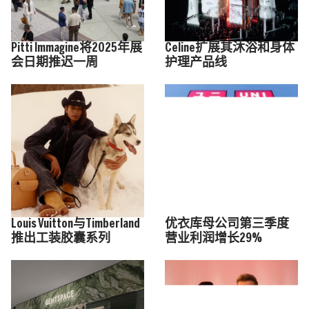
Pitti Immagine将2025年展
Celine扩展其沐浴和身体
会日期推迟一周
护理产品线
Louis Vuitton与Timberland
优衣库母公司第三季度
推出工装胶囊系列
营业利润增长29%