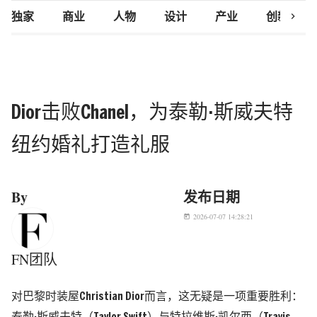
chevron_right
独家
商业
人物
设计
产业
创新研究
Dior击败Chanel，为泰勒·斯威夫特
纽约婚礼打造礼服
By
发布日期
2026-07-07 14:28:21
today
FN团队
对巴黎时装屋Christian Dior而言，这无疑是一项重要胜利：