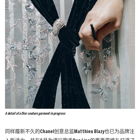
A detail of a Dior couture garment in progress
同样履新不久的Chanel创意总监Matthieu Blazy也已为品牌注