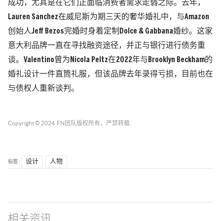
成功，尤其是在它们正面临消费者需求走弱之际。去年，
Lauren Sanchez在威尼斯为期三天的奢华婚礼中，与Amazon
创始人Jeff Bezos完婚时身着定制Dolce & Gabbana婚纱。这家
意大利品牌一直在寻找融资途径，并正与银行进行债务重
谈。Valentino曾为Nicola Peltz在2022年与Brooklyn Beckham的
婚礼设计一件直筒礼服，但该品牌去年录得亏损，目前也在
与债权人重新谈判。
Copyright © 2024
FN团队
版权所有，严禁转载.
标签 :
设计
人物
相关资讯