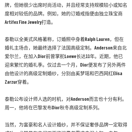
牌，但她很少出席时尚活动，并且经常支持规模较小或知名
度相对较低的品牌。例如，她的订婚戒指便由独立珠宝商
Artifex Fine Jewelry打造。
泰勒以全美式风格著称，订婚照中身着Ralph Lauren，但在
婚礼主场合，她最终选择了法国高级定制。Anderson来自北
爱尔兰，在加入Dior前曾掌舵Loewe长达11年。近期，他已
迎来繁忙的婚礼季。仅过去一个月，Dior便发布了另外两件
由他设计的高级定制婚纱，分别由奚梦瑶和巴西网红Elisa
Zarzur穿着。
泰勒公布设计师人选的时机，对Anderson而言也十分有利。
周一，他将在巴黎发布Dior秋冬高级定制系列。
当然，为富豪和名人设计婚纱，并不保证奢侈品牌一定取得