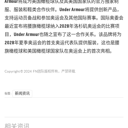
Armour将成为美国橄榄球队及其美国国家队的官方独家制
服、服装和鞋类合作伙伴。Under Armour将提供创新产品，
支持运动员备战和参加奥运会及其他国际赛事。国际奥委会
最近宣布将腰旗橄榄球纳入2028年洛杉矶奥运会的比赛项
目，Under Armour也随之宣布了这一合作关系。该品牌将为
2028年夏季奥运会的首支奥运代表队提供服装，这也是腰
旗橄榄球和美国橄榄球国家队在奥运会上的首次亮相。
Copyright © 2024
FN团队
版权所有，严禁转载.
标签 :
新闻资讯
相关资讯