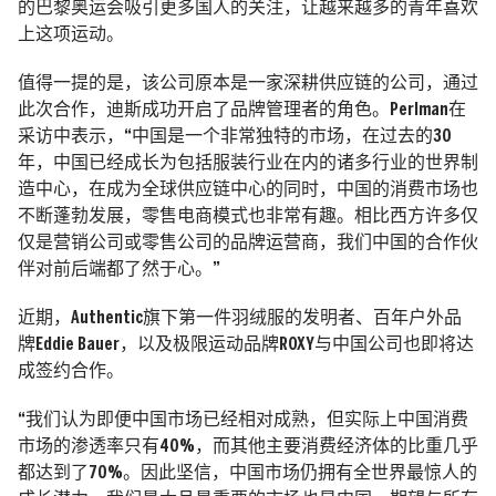
的巴黎奥运会吸引更多国人的关注，让越来越多的青年喜欢
上这项运动。
值得一提的是，该公司原本是一家深耕供应链的公司，通过
此次合作，迪斯成功开启了品牌管理者的角色。Perlman在
采访中表示，“中国是一个非常独特的市场，在过去的30
年，中国已经成长为包括服装行业在内的诸多行业的世界制
造中心，在成为全球供应链中心的同时，中国的消费市场也
不断蓬勃发展，零售电商模式也非常有趣。相比西方许多仅
仅是营销公司或零售公司的品牌运营商，我们中国的合作伙
伴对前后端都了然于心。”
近期，Authentic旗下第一件羽绒服的发明者、百年户外品
牌Eddie Bauer，以及极限运动品牌ROXY与中国公司也即将达
成签约合作。
“我们认为即便中国市场已经相对成熟，但实际上中国消费
市场的渗透率只有40%，而其他主要消费经济体的比重几乎
都达到了70%。因此坚信，中国市场仍拥有全世界最惊人的