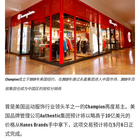
Champion成立于1919年美国纽约，在2015年通过永嘉集团进入中国市场，2019年百
丽集团也成为中国区的授权分销商
曾是美国运动服饰行业领头羊之一的Champion再度易主。美
国品牌管理公司Authentic集团预计将以略高于10亿美元的
价格从Hanes Brands手中拿下，这项交易预计将在5月6日正
式完成。