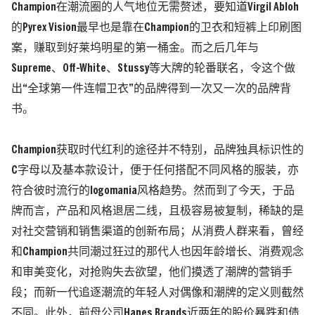
Champion在潮流圈的人气地位无需赘述，要知道Virgil Abloh
的Pyrex Vision最早也是靠在Champion的卫衣和短裤上印刷图
案，赚取到好莱坞明星的第一桶金。而之后几年与
Supreme、Off-White、Stussy等大牌的轮番联名，令这个做
出“全球第一件连帽卫衣”的品牌得到一次又一次的品牌背
书。
Champion获取时代红利的途径并不特别，品牌独具标识性的
C字母以及基本款设计，便于任何搭配不同风格的服装，亦
符合彼时流行的logomania风格趋势。然而到了今天，于品
牌而言，产品和风格退居二线，且极容易被复制，稀缺的是
对社交营销和销售渠道的创新布局；从消费人群来看，曾经
和Champion共同潮过狂过的那代人也因年龄增长、消费观念
和审美变化，对抢购失去欲望，他们摸透了潮牌的营销手
段；而新一代追逐潮流的年轻人对偶像和潮牌的定义则截然
不同。此外，前母公司Hanes Brands近两年的股价暴跌和债