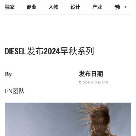
chevron_right
独家
商业
人物
设计
产业
创新研究
DIESEL 发布2024早秋系列
By
发布日期
2024-06-03 12:23:58
today
FN团队