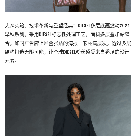
大众实验、技术革新与重塑经典：DIESEL多层底蕴燃动2024
早秋系列。采用DIESEL标志性处理工艺，面料多层叠加黏缝
合，如同广告牌上堆叠张贴的海报一般充满层次。透过多层
结构打造无限可能，让全球DIESEL粉丝感受来自秀场的设计
元素。“