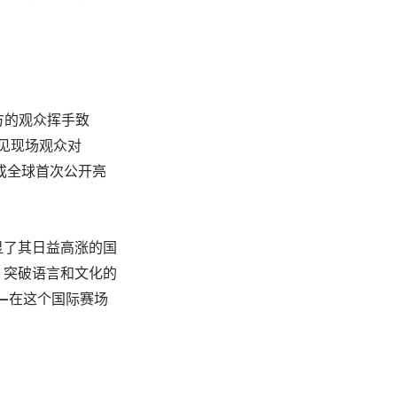
方的观
众挥手致
见现场观众对
成全球首次公开亮
显了其日益高涨的国
，突破语言和文化的
—
在这个国际赛场