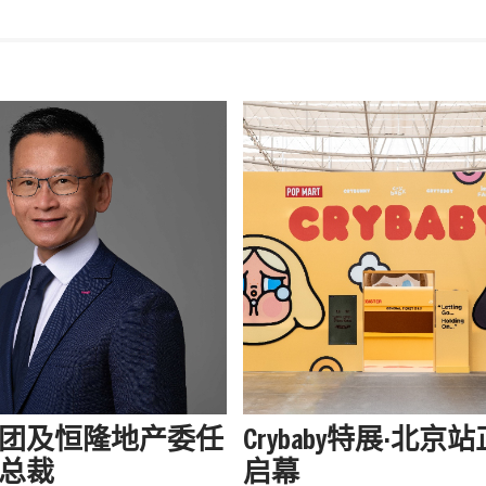
团及恒隆地产委任
Crybaby特展·北京
总裁
启幕