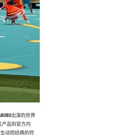
ABUBU
出演的世界
名产品到官方内
个生动而经典的符