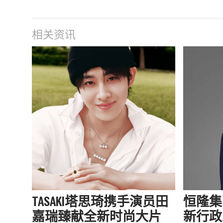
相关资讯
TASAKI塔思琦携手演员田
恒隆集
嘉瑞臻献全新时尚大片
新行政