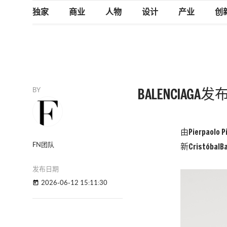
独家
商业
人物
设计
产业
创
BY
BALENCIAG
由
Pierpaolo Pi
FN团队
新
Cristóbal
Ba
发布日期
2026-06-12 15:11:30
today