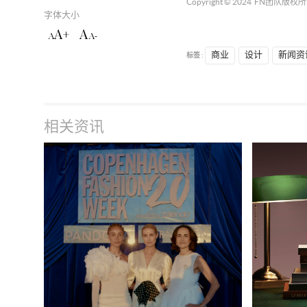
Copyright © 2024
FN团队
版权所
字体大小
A+
A
A
A-
标签 :
商业
设计
新闻资
相关资讯