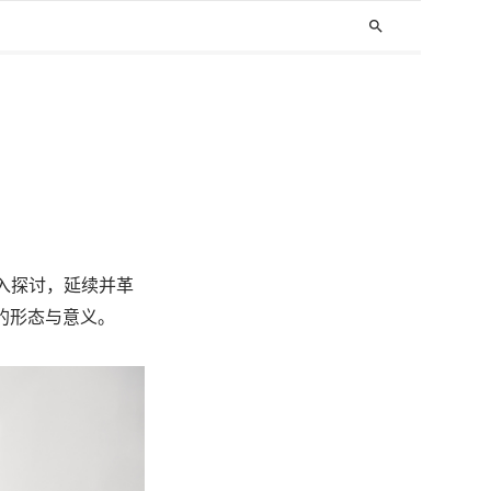
search
入探讨，
延续并革
的
形态与意义。