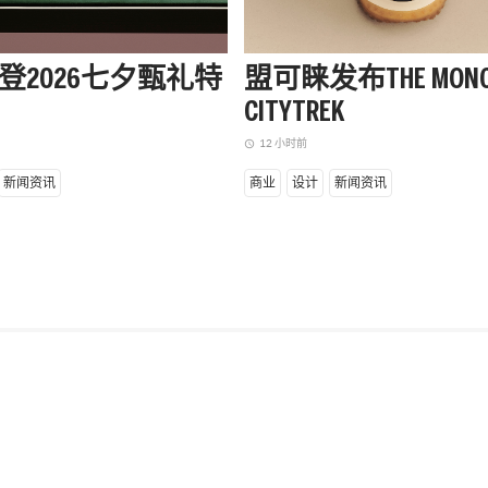
登2026七夕甄礼特
盟可睐发布THE MONC
CITYTREK
12 小时前
access_time
新闻资讯
商业
设计
新闻资讯