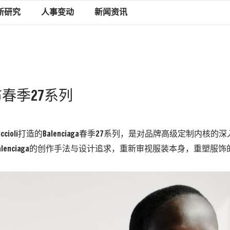
新研究
人事变动
新闻资讯
A发布春季27系列
ccioli
打造的
Balenciaga
春季
27
系列，
是对品牌高级定制内核的深
lenciaga
的创作手法与设计追求，
重新审视服装本身，
重塑服饰