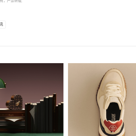
有，严禁转载.
讯