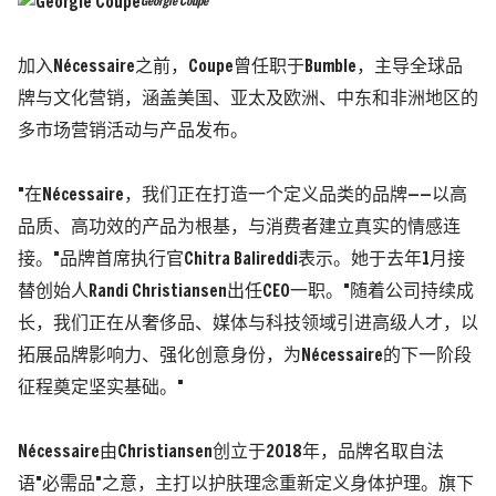
Georgie Coupe
加入Nécessaire之前，Coupe曾任职于Bumble，主导全球品
牌与文化营销，涵盖美国、亚太及欧洲、中东和非洲地区的
多市场营销活动与产品发布。
"在Nécessaire，我们正在打造一个定义品类的品牌——以高
品质、高功效的产品为根基，与消费者建立真实的情感连
接。"品牌首席执行官Chitra Balireddi表示。她于去年1月接
替创始人Randi Christiansen出任CEO一职。"随着公司持续成
长，我们正在从奢侈品、媒体与科技领域引进高级人才，以
拓展品牌影响力、强化创意身份，为Nécessaire的下一阶段
征程奠定坚实基础。"
Nécessaire由Christiansen创立于2018年，品牌名取自法
语"必需品"之意，主打以护肤理念重新定义身体护理。旗下