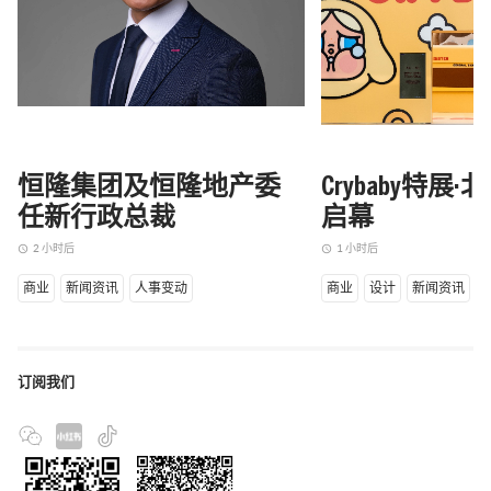
恒隆集团及恒隆地产委
Crybaby特展
任新行政总裁
启幕
2 小时后
1 小时后
access_time
access_time
商业
新闻资讯
人事变动
商业
设计
新闻资讯
订阅我们