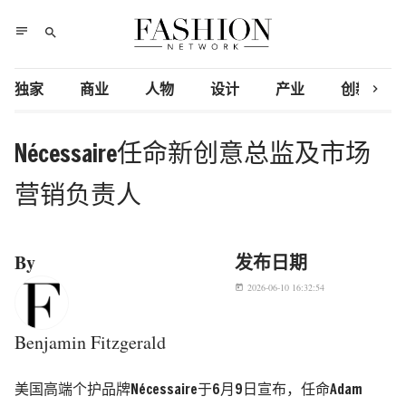
notes
search
chevron_right
独家
商业
人物
设计
产业
创新研究
Nécessaire任命新创意总监及市场
营销负责人
By
发布日期
2026-06-10 16:32:54
today
Benjamin Fitzgerald
美国高端个护品牌Nécessaire于6月9日宣布，任命Adam