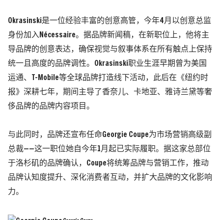
Okrasinski是一位经验丰富的创意高管，今年4月以创意总监
身份加入Nécessaire。据品牌新闻稿，在新职位上，他将主
导品牌的创意表达，确保视觉与叙事体系在所有触点上保持
统一且高度的品牌调性。Okrasinski职业生涯早期曾为美国
运通、T-Mobile等全球品牌打造线下活动，此后在《纽约时
报》深耕七年，期间主导了香奈儿、卡地亚、雅诗兰黛等奢
侈品牌的品牌内容项目。
与此同时，品牌还宣布任命Georgie Coupe为市场营销高级副
总裁——这一职位她自今年1月起已实际履职。据这家总部位
于洛杉矶的品牌确认，Coupe将统筹品牌与营销工作，推动
品牌认知度提升、深化消费者互动，并扩大品牌的文化影响
力。