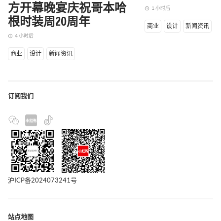
方开幕晚宴庆祝哥本哈
1 小时后
access_time
根时装周20周年
商业
设计
新闻资讯
4 小时后
access_time
商业
设计
新闻资讯
订阅我们
沪ICP备2024073241号
站点地图