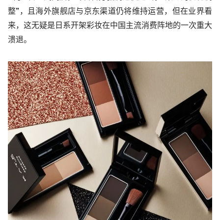
整”，且海外旗舰店与京东渠道仍将维持运营，但在业界看
来，这无疑是日系开架彩妆在中国主流消费阵地的一次重大
溃退。