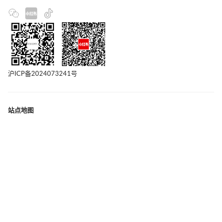
沪ICP备2024073241号
站点地图
联系我们
版权声明
隐私政策
广告合作
关于我们