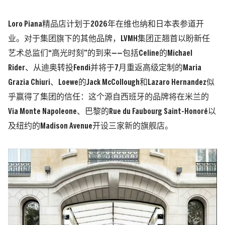
Loro Piana精品店计划于2026年在维也纳和日本表参道开
业。对于集团旗下的其他品牌，LVMH集团正翘首以盼新任
艺术总监们“高光时刻”的到来——包括
Celine
的Michael
Rider、从迪奥转投
Fendi
并将于7月重返高级定制的Maria
Grazia Chiuri、Loewe的Jack McCollough和Lazaro Hernandez似
乎赢得了集团的信任：这个源自西班牙的品牌将在米兰的
Via Monte Napoleone、巴黎的Rue du Faubourg Saint-Honoré以
及纽约的Madison Avenue开设三家新的旗舰店。