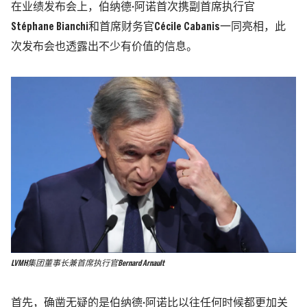
在业绩发布会上，伯纳德·阿诺首次携副首席执行官
Stéphane Bianchi和首席财务官Cécile Cabanis一同亮相，此
次发布会也透露出不少有价值的信息。
LVMH集团董事长兼首席执行官Bernard Arnault
首先，确凿无疑的是伯纳德·阿诺比以往任何时候都更加关