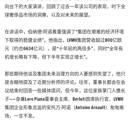
向台下的大家演讲，回顾了过去一年该公司的表现，时下全
球奢侈品市场的洞察，以及对未来的展望。
在讲话中，伯纳德·阿诺着重强调了“集团在艰难的经济环境
下取得的稳健业绩”。他指出，LVMH集团营收超过800亿欧
元
（约合6634亿元）
，是“十年前的两倍多”，同时“全年有
机增长略有下降，但下半年实现正增长”。
那些期待他谈及集团未来治理方向的人要感到失望了，他只
是含糊地提及了近期分析师的评论。往年，董事长都会在会
议结束时回答一些媒体提问，但今年，这位家族掌门人携长
子——身兼Loro Piana董事会主席、Berluti首席执行官、LVMH
集团企业形象总监的安托万·阿诺
（Antoine Arnault）
匆匆离
场，一言不发。