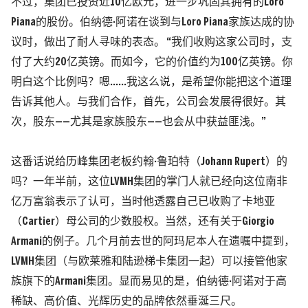
不过，集团已投资近10亿欧元，进一步巩固其拥有的Loro
Piana的股份。
伯纳德·阿诺在谈到与Loro Piana家族达成的协
议时，做出了耐人寻味的表态。 “我们收购这家公司时，支
付了大约20亿英镑。而如今，它的价值约为100亿英镑。你
明白这个比例吗？嗯……我这么说，是希望你能把这个道理
告诉其他人。与我们合作，首先，公司会发展得很好。其
次，股东——尤其是家族股东——也会从中获益匪浅。”
这番话说给
历峰集团
老板约翰·鲁珀特
（Johann Rupert）
的
吗？一年半前，这位LVMH集团的掌门人就已经向这位南非
亿万富翁表示了认可，当时他透露自己已收购了卡地亚
（Cartier）
母公司的少数股权。当然，还有关于Giorgio
Armani的例子。几个月前去世的阿玛尼本人在遗嘱中提到，
LVMH集团
（与欧莱雅和陆逊梯卡集团一起）
可以接管他家
族旗下的Armani集团。显而易见的是，伯纳德·阿诺对于高
稀缺、高价值、光辉历史的品牌依然垂涎三尺。