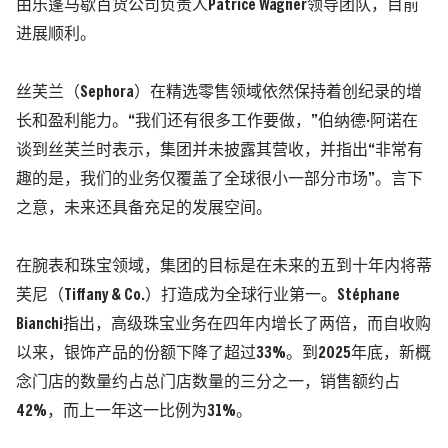
由乐蓬马歇百货公司负责人Patrice Wagner领导团队，目前
进展顺利。
丝芙兰
（Sephora）
在精选零售领域依然保持着创纪录的增
长和盈利能力。“我们还有很多工作要做，”伯纳德·阿诺在
谈到丝芙兰时表示，集团并未披露其营收，并指出“非常有
趣的是，我们的业务仅覆盖了全球很小一部分市场”。言下
之意，未来还具备充足的发展空间。
在腕表和珠宝领域，集团的目标是在未来的五到十年内将蒂
芙尼
（Tiffany & Co.）
打造成为全球行业第一。
Stéphane
Bianchi指出，高级珠宝业务在四年内增长了两倍，而自收购
以来，银饰产品的份额下降了超过33%。到2025年底，新概
念门店的数量约占总门店数量的三分之一，销售额约占
42%，而上一年这一比例为31%。