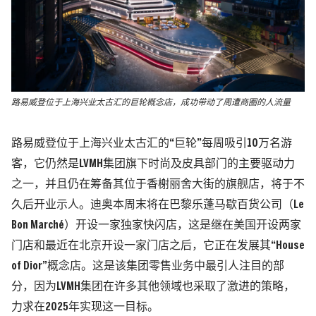
路易威登位于上海兴业太古汇的巨轮概念店，成功带动了周遭商圈的人流量
路易威登位于上海兴业太古汇的“巨轮”每周吸引10万名游
客，它仍然是LVMH集团旗下时尚及皮具部门的主要驱动力
之一，并且仍在筹备其位于香榭丽舍大街的旗舰店，将于不
久后开业示人。迪奥本周末将在巴黎乐蓬马歇百货公司
（Le
Bon Marché）
开设一家独家快闪店，这是继在美国开设两家
门店和最近在北京开设一家门店之后，它正在发展其“House
of Dior”概念店。这是该集团零售业务中最引人注目的部
分，因为LVMH集团在许多其他领域也采取了激进的策略，
力求在2025年实现这一目标。