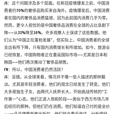
JS：这个问题涉及多个层面。在新冠疫情爆发之前，中国消
费者约70%的奢侈品购买来自海外。疫情爆发后，中国消费
者在国内的奢侈品消费猛增，因为此前国内消费几乎为零。
然而，更令人担忧的是中国奢侈品消费在全球的占比急剧下
降——从33%降至16%。许多观察人士误读了这些数据。他
们认为“中国正在蓬勃发展”，但实际上，中国消费者的全球
支出有所下降，只有国内消费增长有所增加。如今，旅游业
已经恢复，中国购物者正在重返国际市场——尤其是日本和
韩国——他们再次推动了奢侈品销售。
FN：所以，中国消费者仍然活跃？
JS：没错。从全球来看，情况并不像一些人描述的那样黯
淡。尤其是年轻消费者，他们的观念已经发生了转变。他们
大多是独生子女，由两代人抚养长大，开始挑战传统的“工
作第一”心态。他们正进入饱和阶段——类似于西方市场几年
后经历的那种。但他们仍在消费。他们知道自己付的是全价