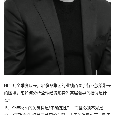
FN：几个季度以来，奢侈品集团的业绩凸显了行业放缓带来
的困境。您如何分析全球经济形势？高层领导的担忧是什
么？
JS：今年秋季的关键词是“不确定性”——而且必须不光是一