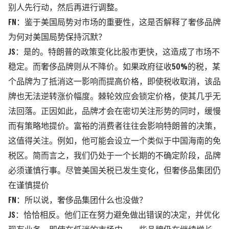
别人先行动，然后再进行调整。
FN：鉴于美国局势对市场的重要性，这是否解释了奢侈品牌
为何对美国局势保持沉默？
JS：是的。特朗普的政策变化比股市更快，这造成了市场不
稳定。而奢侈品牌则从不降价。如果政府征收50%的税，某
个品牌为了抵消这一影响而提高价格，即使税收取消，该品
牌也无法逆转涨价幅度。棘轮效应会锁定价格，使其几乎无
法回落。正因如此，品牌才会在密切关注形势的同时，缓慢
而有策略地提价。富裕的消费者往往会影响特朗普的决策，
这值得关注。例如，他可能会设立一个类似于中国海南的免
税区。简而言之，我们仍处于一个长期的不确定阶段，品牌
必须谨慎行事。尽管美国关税已发生变化，但奢侈品集团仍
在谨慎提价
FN：所以说，奢侈品集团什么也没做？
JS：恰恰相反。他们正在努力避免做出错误的决定，并优化