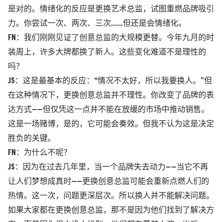
是对的。情绪化的反应是更换艺术总监，试图重燃品牌吸引
力。你尝试一次、两次、三次……但还是会情绪化。
FN：我们刚刚见证了创意总监的大规模更替。今年九月的时
装周上，许多大牌都换了新人。这些变化难道不是理性的
吗？
JS：这是最基本的反应：“情况不太好，所以我要换人。”但
在这种情况下，更换创意总监并不理性。你改变了品牌的表
达方式——但仅凭这一点并不能在放缓的市场中推动销售。
这是一场赌博，是的，它可能会奏效。但我不认为这是决定
胜负的关键。
FN：为什么不呢？
JS：因为在过去几年里，当一个品牌失去动力——当它不再
让人们梦想成真时——更换创意总监可能会重新点燃人们的
热情。这一次，问题更深层次。所以换人并不能解决问题。
如果大家都在更换创意总监，那不是因为他们找到了解决方