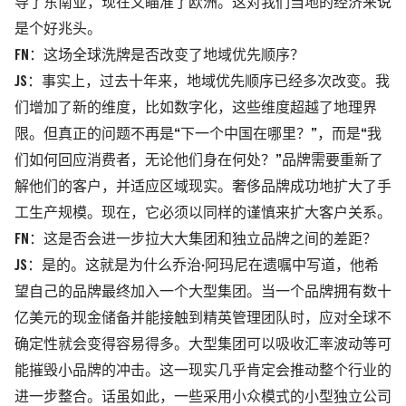
导了东南亚，现在又瞄准了欧洲。这对我们当地的经济来说
是个好兆头。
FN：这场全球洗牌是否改变了地域优先顺序？
JS：事实上，过去十年来，地域优先顺序已经多次改变。我
们增加了新的维度，比如数字化，这些维度超越了地理界
限。但真正的问题不再是“下一个中国在哪里？”，而是“我
们如何回应消费者，无论他们身在何处？”品牌需要重新了
解他们的客户，并适应区域现实。奢侈品牌成功地扩大了手
工生产规模。现在，它必须以同样的谨慎来扩大客户关系。
FN：这是否会进一步拉大大集团和独立品牌之间的差距？
JS：是的。这就是为什么乔治·阿玛尼在遗嘱中写道，他希
望自己的品牌最终加入一个大型集团。当一个品牌拥有数十
亿美元的现金储备并能接触到精英管理团队时，应对全球不
确定性就会变得容易得多。大型集团可以吸收汇率波动等可
能摧毁小品牌的冲击。这一现实几乎肯定会推动整个行业的
进一步整合。话虽如此，一些采用小众模式的小型独立公司