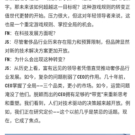
字。那未来该如何超越这一目标呢？这种游戏规则的转变正
值世代更替的开始。压力很大，但这对年轻领导者来说，这
也是一个重定游戏规则、掌控全局的机会。
FN：在科技发展方面呢？
JS：尽管奢侈品行业历来存在阻力和预算限制，但品牌显然
对新的技术解决方案更加开放。
FN：为什么会出现这种转变？
JS：从历史上看，富有远见的领导者凭借直觉推动奢侈品行
业发展。如今，复杂的问题削弱了CEO的作用。几十年前，
CEO掌握了全局——三个品类，更小的市场。如今，运营问题
淹没了他们。脱颖而出的CEO拥有足够的“带宽”来重新思考
和重塑。我们看到，人们对技术驱动的决策越来越开放。例
如，我们正在研究定价——这个以前几乎是禁忌的话题。现
在，它成了焦点。