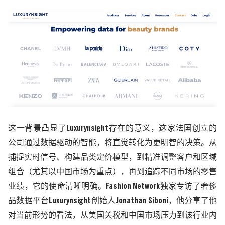
这一背景凸显了
Luxurynsight
存在的意义，这家法国创立的
公司通过数据驱动的智能，将直觉转化为更明智的决策。从
捕捉实时信号、构建品类定价模型，到精准调整客户和区域
组合（尤其以中国市场为重点），再到追踪不同市场的零售
业绩，它的使命清晰明确。
Fashion Network
独家专访了奢侈
品数据平台
Luxurynsight
创始人
Jonathan Siboni
，他分享了他
对当前形势的看法，从美国关税和中国市场压力到该行业内