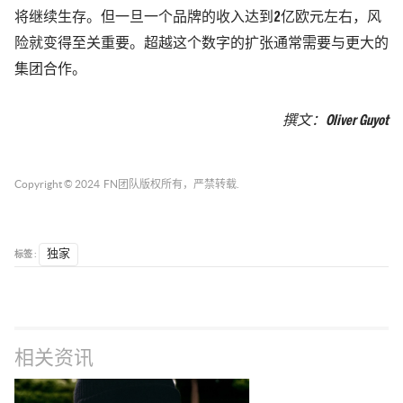
将继续生存。但一旦一个品牌的收入达到2亿欧元左右，风
险就变得至关重要。超越这个数字的扩张通常需要与更大的
集团合作。
撰文：
Oliver Guyot
Copyright © 2024
FN团队
版权所有，严禁转载.
标签 :
独家
相关资讯