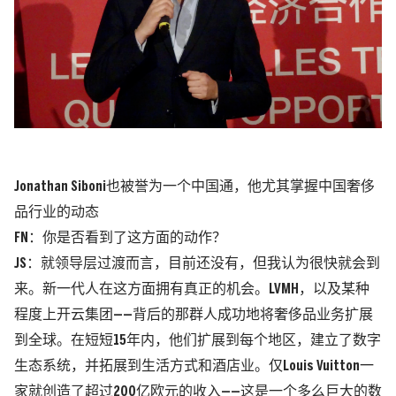
Jonathan Siboni也被誉为一个中国通，他尤其掌握中国奢侈
品行业的动态
FN：你是否看到了这方面的动作？
JS：就领导层过渡而言，目前还没有，但我认为很快就会到
来。新一代人在这方面拥有真正的机会。LVMH，以及某种
程度上开云集团——背后的那群人成功地将奢侈品业务扩展
到全球。在短短15年内，他们扩展到每个地区，建立了数字
生态系统，并拓展到生活方式和酒店业。仅Louis Vuitton一
家就创造了超过200亿欧元的收入——这是一个多么巨大的数