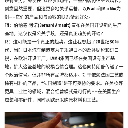
现有业务。即使在低迷的市场中，一些品牌仍在继续增长。
创意固然重要，但这更多地关乎运营。以Prada和Miu Miu为
例——它们的产品和与顾客的联系恰到好处。
FN：伯纳德·阿诺(Bernard Arnault) 宣布在美国开设新的生产
基地。这仅仅是公关手段，还是真正趋势的开端？
JS：这可能是一个真正的趋势。这让我想起了20世纪80年
代，当时日本汽车制造商为了规避日本的反补贴税和进口
税，在欧洲开设工厂。LVMH集团已经在美国设有生产基
地，扩大这些基地的规模合情合理。这也向特朗普传递了一
个政治信号。但并非所有品牌都适用。对于依赖法国工艺或
稀有材料的产品，“法国制造”是不可妥协的要求。在美妆等
更具工业性的领域，混合经营模式是可行的——在美国生产
包装和零部件，同时从欧洲采购原材料和工艺。