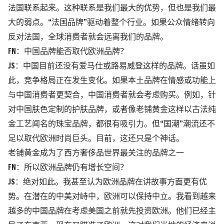
法国联系起来。这种联系是我们最大的优势，但也是我们最
大的弱点。“法国品牌”驱动着整个行业。如果公众情绪转向
反对法国，全球消费者就会远离我们的品牌。
FN：中国品牌能否取代欧洲品牌？
JS：中国目前还没有爱马仕或路易威登这样的品牌。话虽如
此，竞争格局正在发生变化。如果本土品牌在情感或功能上
与中国消费者更契合，中国消费者就会考虑购买。例如，针
对中国肤色定制的护肤品牌，或者像老铺黄金这样以古法纯
金工艺闻名的珠宝品牌，都很有吸引力。但“国潮”潮流还不
足以取代欧洲时尚巨头。目前，这还只是个神话。
老铺黄金成为了西方奢侈品世界最关注的品牌之一
FN：所以欧洲品牌仍有增长空间？
JS：绝对如此。我甚至认为欧洲品牌在讲故事方面更有优
势。在潜在的中美对峙中，欧洲可以保持中立。我看到越来
越多的中国品牌在考虑美国之前就先投资欧洲。他们已经主