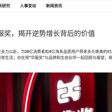
新研究
人事变动
新闻资讯
年华服奖，揭开逆势增长背后的价值
在全力以赴，为10亿消费者和4亿淘系品质用户带来多元审美的
日常生活；也在用“华服奖”与品牌和生态伙伴一起回顾与展望，