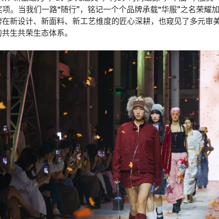
奖项。当我们一路“随行”，铭记一个个品牌承载“华服”之名荣耀
牌在新设计、新面料、新工艺维度的匠心深耕，也窥见了多元审
的共生共荣生态体系。