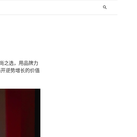
search
时尚之选，用品牌力
揭开逆势增长的价值