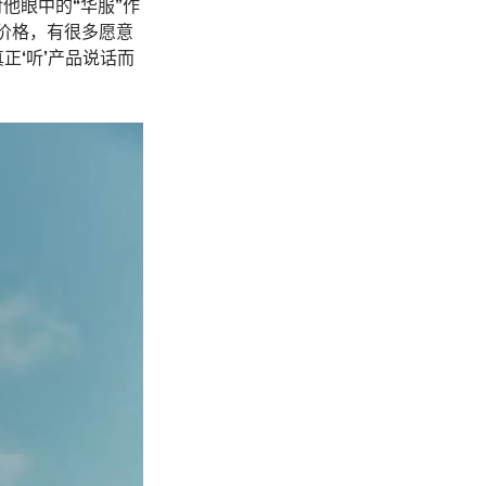
对他眼中的“华服”作
价格，有很多愿意
正‘听’产品说话而