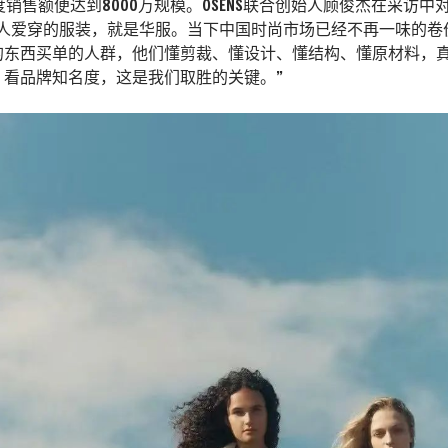
年度销售额便达到8000万规模。OSENS联合创始人顾俊杰在采访中
国人爱穿的服装，就是华服。当下中国时尚市场已经不再一味的卷
的东西买单的人群，他们懂剪裁、懂设计、懂结构、懂原材料，真
、看品牌知名度，这是我们取胜的关键。”