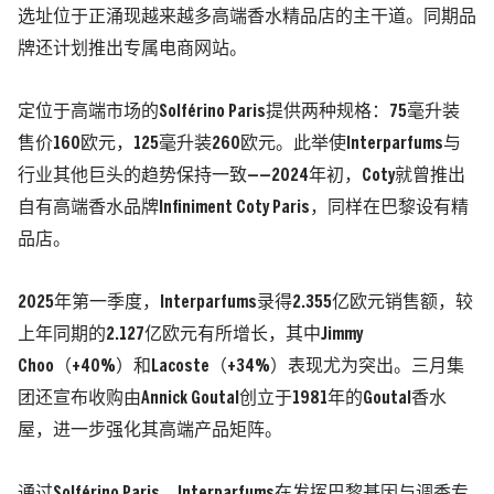
选址位于正涌现越来越多高端香水精品店的主干道。同期品
牌还计划推出专属电商网站。
定位于高端市场的Solférino Paris提供两种规格：75毫升装
售价160欧元，125毫升装260欧元。此举使Interparfums与
行业其他巨头的趋势保持一致——2024年初，Coty就曾推出
自有高端香水品牌Infiniment Coty Paris，同样在巴黎设有精
品店。
2025年第一季度，Interparfums录得2.355亿欧元销售额，较
上年同期的2.127亿欧元有所增长，其中Jimmy
Choo（+40%）和Lacoste（+34%）表现尤为突出。三月集
团还宣布收购由Annick Goutal创立于1981年的Goutal香水
屋，进一步强化其高端产品矩阵。
通过Solférino Paris，Interparfums在发挥巴黎基因与调香专