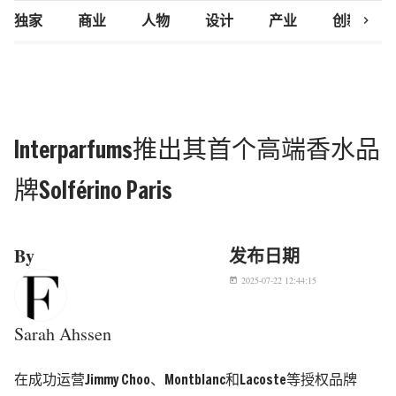
chevron_right
独家
商业
人物
设计
产业
创新研究
Interparfums推出其首个高端香水品
牌Solférino Paris
By
发布日期
2025-07-22 12:44:15
today
Sarah Ahssen
在成功运营Jimmy Choo、Montblanc和Lacoste等授权品牌