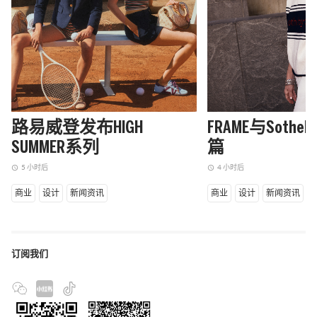
路易威登发布HIGH
FRAME与Sothe
SUMMER系列
篇
5 小时后
4 小时后
access_time
access_time
商业
设计
新闻资讯
商业
设计
新闻资讯
订阅我们