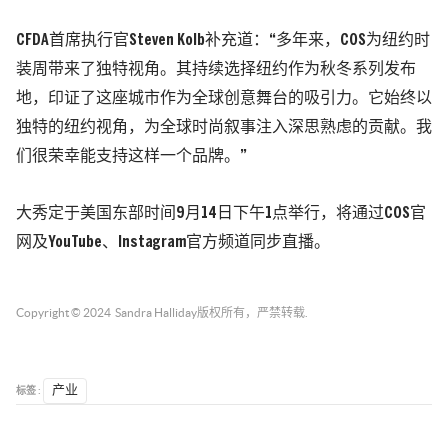
CFDA首席执行官Steven Kolb补充道：“多年来，COS为纽约时
装周带来了独特视角。其持续选择纽约作为秋冬系列发布
地，印证了这座城市作为全球创意舞台的吸引力。它始终以
独特的纽约视角，为全球时尚叙事注入深思熟虑的贡献。我
们很荣幸能支持这样一个品牌。”
大秀定于美国东部时间9月14日下午1点举行，将通过COS官
网及YouTube、Instagram官方频道同步直播。
Copyright © 2024
Sandra Halliday
版权所有，严禁转载.
标签 :
产业