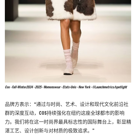
Cos - Fall-Winter2024 - 2025 - Womenswear - Etats-Unis - New York - ©Launchmetrics/spotlight
品牌方表示：“通过与时尚、艺术、设计和现代文化前沿社
群的深度互动，COS持续强化在纽约这座全球都市的影响
力。我们将在这一时尚界最具标志性的国际舞台上，彰显精
湛工艺、设计创新与对材质的极致追求。”