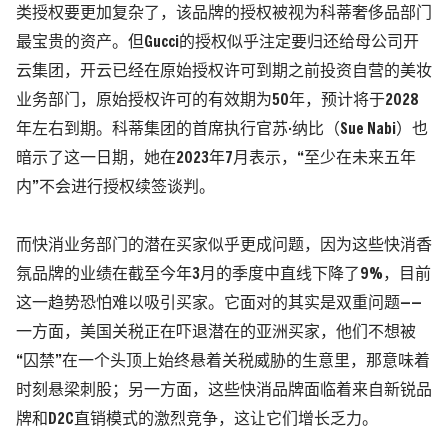
类授权要更加复杂了，该品牌的授权被视为科蒂奢侈品部门
最宝贵的资产。但Gucci的授权似乎注定要归还给母公司开
云集团，开云已经在原始授权许可到期之前投资自营的美妆
业务部门，原始授权许可的有效期为50年，预计将于2028
年左右到期。科蒂集团的首席执行官苏·纳比
（Sue Nabi）
也
暗示了这一日期，她在2023年7月表示，“至少在未来五年
内”不会进行授权续签谈判。
而快消业务部门的潜在买家似乎更成问题，因为这些快消香
氛品牌的业绩在截至今年3月的季度中直线下降了9%，目前
这一趋势恐怕难以吸引买家。它面对的其实是双重问题——
一方面，美国关税正在吓退潜在的亚洲买家，他们不想被
“囚禁”在一个头顶上始终悬着关税威胁的生意里，那意味着
时刻悬梁刺股；另一方面，这些快消品牌面临着来自新锐品
牌和D2C直销模式的激烈竞争，这让它们增长乏力。