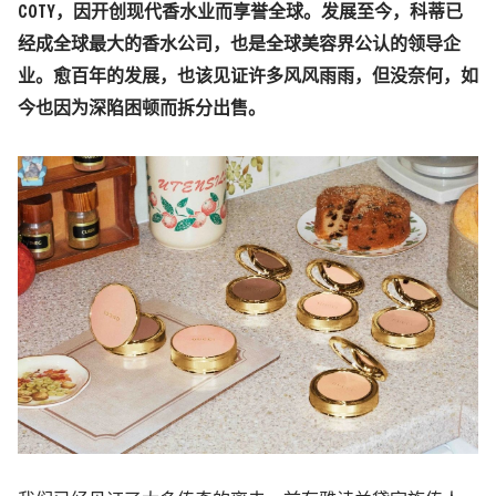
COTY，因开创现代香水业而享誉全球。发展至今，科蒂已
经成全球最大的香水公司，也是全球美容界公认的领导企
业。愈百年的发展，也该见证许多风风雨雨，但没奈何，如
今也因为深陷困顿而拆分出售。