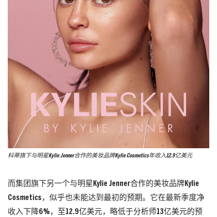
科蒂旗下与明星Kylie Jenner合作的美妆品牌Kylie Cosmetics年收入12.9亿美元
而集团旗下另一个与明星Kylie Jenner合作的美妆品牌Kylie
Cosmetics，似乎也未能达到最初的预期。它在最新季度净
收入下降6%，至12.9亿美元，略低于分析师13亿美元的预