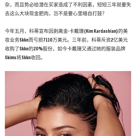
杂，而且势必给潜在买家造成了不利因素，短短三年就要失
去这么大块现金肥肉，岂不是要心里暗自打鼓？
今年五月，科蒂宣布因剥离金·卡戴珊
(Kim Kardashian)
的美
妆业务Skkn而亏损7110万美元。三年前，科蒂斥资2亿美元
收购了Skkn的20%股份，如今卡戴珊又通过她的服装品牌
Skims将 Skkn收回。