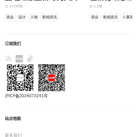
15 小时前
1 天前
access_time
access_time
商业
设计
人物
新闻资讯
商业
新闻资讯
人事变
订阅我们
沪ICP备2024073241号
站点地图
联系我们