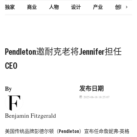
chevron_right
独家
商业
人物
设计
产业
创新研究
Pendleton邀耐克老将Jennifer担任
CEO
By
发布日期
2025-06-18 18:25:07
today
Benjamin Fitzgerald
美国传统品牌彭德尔顿（Pendleton）宣布任命詹妮弗·英格