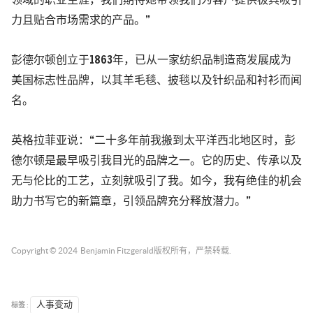
领域的职业生涯，我们期待她带领我们为客户提供极具吸引
力且贴合市场需求的产品。”
彭德尔顿创立于1863年，已从一家纺织品制造商发展成为
美国标志性品牌，以其羊毛毯、披毯以及针织品和衬衫而闻
名。
英格拉菲亚说：“二十多年前我搬到太平洋西北地区时，彭
德尔顿是最早吸引我目光的品牌之一。它的历史、传承以及
无与伦比的工艺，立刻就吸引了我。如今，我有绝佳的机会
助力书写它的新篇章，引领品牌充分释放潜力。”
Copyright © 2024
Benjamin Fitzgerald
版权所有，严禁转载.
标签 :
人事变动