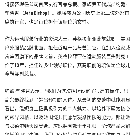
将接替现任公司首席执行官兼总裁、家族第五代成员约翰·
毕晓普（John Bishop）。她将成为公司历史上第三位外部首
席执行官，也是首位担任该职位的女性。
作为运动服装行业的资深人士，英格拉菲亚此前就职于美国
户外服装品牌北面
，担任首席产品与营销官。在加入这家威
富集团旗下的品牌之前，英格拉菲亚在运动服装巨头耐克工
作了19年，担任过多个领导职位，其离职前的职位是全球儿
童鞋类副总裁。
约翰·毕晓普表示：“我们为这次招聘设定了很高的标准，很
高兴最终找到了超出预期的人选。从最初的交谈中就能明显
看出，詹妮身上极具吸引力的个人魅力、以培养下属为核心
的领导风格，以及她围绕共同愿景凝聚团队的能力，都让她
与彭德尔顿天然契合。詹妮拥有数十年扎根于全球产品营销