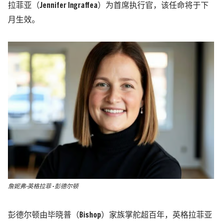
拉菲亚（Jennifer Ingraffea）为首席执行官，该任命将于下
月生效。
詹妮弗·英格拉菲 - 彭德尔顿
彭德尔顿由毕晓普（Bishop）家族掌舵超百年，英格拉菲亚