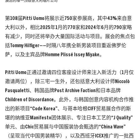
展出的唯一顶级意大利唱片公司
第108届Pitti Uomo将展示近750家参展商，其中43%来自意
大利以外，相比2025年1月的770家和2024年6月的790家略
有减少，同时还将举办大量国际活动与项目。展会的焦点包
括Tommy Hilfiger——时隔八年携全新男装项目重返佛罗伦
萨，以及主宾品牌Homme Plissé Issey Miyake。
Pitti Uomo正通过邀请四位客座设计师来注入新活力（1月仅
邀请两位），除三宅一生外，还包括意大利设计师Niccolò
Pasqualetti、韩国品牌Post Archive Faction和日本品牌
Children of Discordance。此外，与韩国创意内容机构合作推
出的新项目“Code Korea”、与哥本哈根CIFF贸易展合作的斯
堪的纳维亚Manifesto团体展示、专注日本工艺的“J Quality”
单元、由Chic贸易展与中国服装协会甄选的“China Wave”
（呈现当代中国男装精华），以及西班牙ICEX推广的一批西