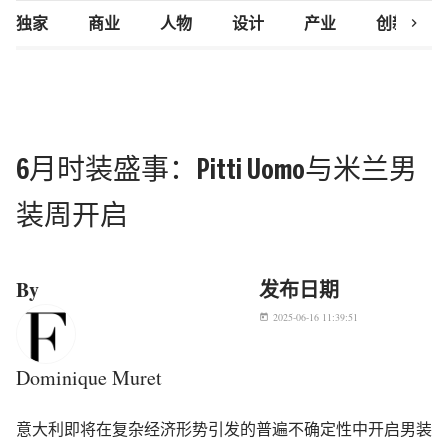
chevron_right
独家
商业
人物
设计
产业
创新研究
6月时装盛事：Pitti Uomo与米兰男
装周开启
By
发布日期
2025-06-16 11:39:51
today
Dominique Muret
意大利即将在复杂经济形势引发的普遍不确定性中开启男装