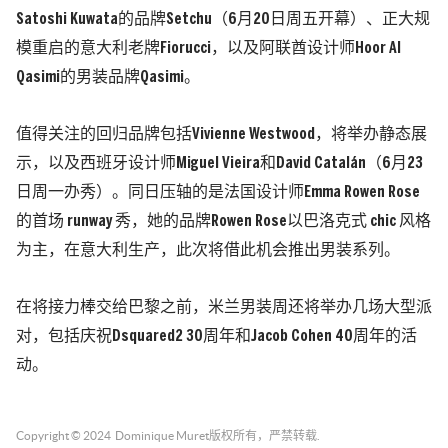
Satoshi Kuwata的品牌Setchu（6月20日周五开幕）、正大规
模重启的意大利老牌Fiorucci，以及阿联酋设计师Hoor Al
Qasimi的男装品牌Qasimi。
值得关注的回归品牌包括
Vivienne Westwood，将举办静态展
示，以及西班牙设计师Miguel Vieira和David Catalán（6月23
日周一办秀）。同日压轴的是法国设计师Emma Rowen Rose
的首场 runway 秀，她的品牌Rowen Rose以巴洛克式 chic 风格
为主，在意大利生产，此次将借此机会推出男装系列。
在将接力棒交给巴黎之前，米兰男装周还将举办几场大型派
对，包括庆祝Dsquared2 30周年和Jacob Cohen 40周年的活
动。
Copyright © 2024
Dominique Muret
版权所有，严禁转载.