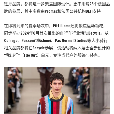
班牙品牌，都将进一步聚焦国际设计。更不用说25个法国品
牌的参展，其中多数由Promas和法国公共机构DEFI支持。
在即将到来的夏季场次中，Pitti Uomo还将聚焦运动领域，
同步举办2024年6月首次推出的自行车行业活动Becycle。从
Colnago、Passoni到Ashmei、Pas Normal Studios等大小骑行
相关品牌都将在Becycle参展，该活动将纳入展会全新设计的
“我出行”（I Go Out）单元，专注当代户外服饰与装备。