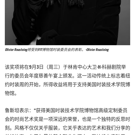
Olivier Rousteing将受到FIT博物馆时装委员会的表彰。-Olivier Rousteing
该奖项将在9月3日（周三）于林肯中心大卫·H·科赫剧院举
行的委员会年度慈善午宴上颁发。这一活动传统上标志着纽
约时装周的开始，所得收益将用于支持美国时装技术学院博
物馆。
鲁斯坦表示：“获得美国时装技术学院博物馆高级定制委员
会的时尚艺术奖是一项深远的荣誉，也是一个独特的反思时
刻。风格不仅仅关乎服装，它关乎表达的艺术和我们分享的