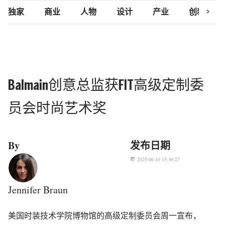
chevron_right
独家
商业
人物
设计
产业
创新研究
Balmain创意总监获FIT高级定制委
员会时尚艺术奖
By
发布日期
2025-06-10 15:36:27
today
Jennifer Braun
美国时装技术学院博物馆的高级定制委员会周一宣布，