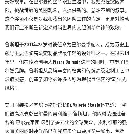
美好故事。在巴尔曼的整个职业生涯中，我始终在突破界
限，挑战传统的美丽观念，以提供新的、意想不到的叙事。
这个奖项不仅是对我和我出色团队工作的肯定，更是对推动
我们行业不断重新定义时尚世界的大胆创新精神的致敬。”
鲁斯坦于2011年25岁时被任命为巴尔曼掌舵人，成为历史上
领导主要巴黎高级定制品牌最年轻的设计师之一。在过去14
年里，他在传承创始人Pierre Balmain遗产的同时，重塑了巴
尔曼品牌。鲁斯坦从品牌丰富的档案和传统高级定制工艺中
汲取灵感，创造了如今被许多人称为现代且包容的“新法式
风格”。
美国时装技术学院博物馆馆长Dr. Valerie Steele补充道：“我
们很高兴表彰巴尔曼的奥利维耶·鲁斯坦，他的时装通过著
名的‘巴尔曼军团’吸引了多元化的全球受众。奥利维耶的强
大而美丽的时装作品已在我院多个重要展览中展出，包括