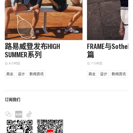
路易威登发布HIGH
FRAME与Sothe
SUMMER系列
篇
8 小时后
7 小时后
access_time
access_time
商业
设计
新闻资讯
商业
设计
新闻资讯
订阅我们