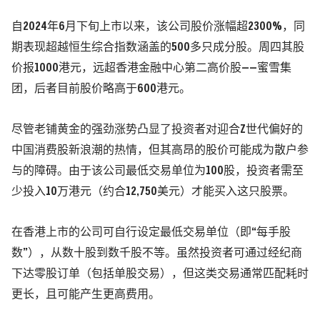
自2024年6月下旬上市以来，该公司股价涨幅超2300%，同
期表现超越恒生综合指数涵盖的500多只成分股。周四其股
价报1000港元，远超香港金融中心第二高价股——蜜雪集
团，后者目前股价略高于600港元。
尽管老铺黄金的强劲涨势凸显了投资者对迎合Z世代偏好的
中国消费股新浪潮的热情，但其高昂的股价可能成为散户参
与的障碍。由于该公司最低交易单位为100股，投资者需至
少投入10万港元（约合12,750美元）才能买入这只股票。
在香港上市的公司可自行设定最低交易单位（即“每手股
数”），从数十股到数千股不等。虽然投资者可通过经纪商
下达零股订单（包括单股交易），但这类交易通常匹配耗时
更长，且可能产生更高费用。