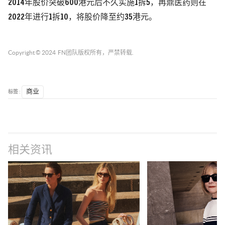
2014年股价突破600港元后不久实施1拆5，再鼎医药则在
2022年进行1拆10，将股价降至约35港元。
Copyright © 2024
FN团队
版权所有，严禁转载.
标签 :
商业
相关资讯