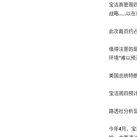
宝洁高管周
战略……以在
此次裁员约
值得注意的是，首
环境“难以预
美国总统特
宝洁周四预计
路透社分析
今年4月，