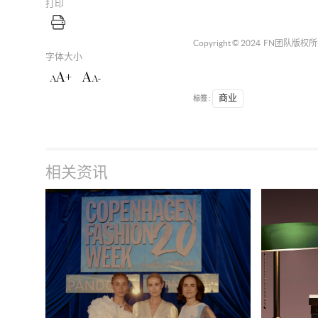
打印
Copyright © 2024
FN团队
版权所
字体大小
A+
A
A
A-
标签 :
商业
相关资讯