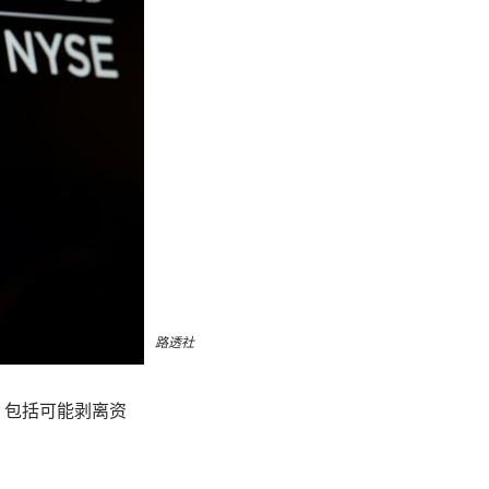
路透社
，包括可能剥离资