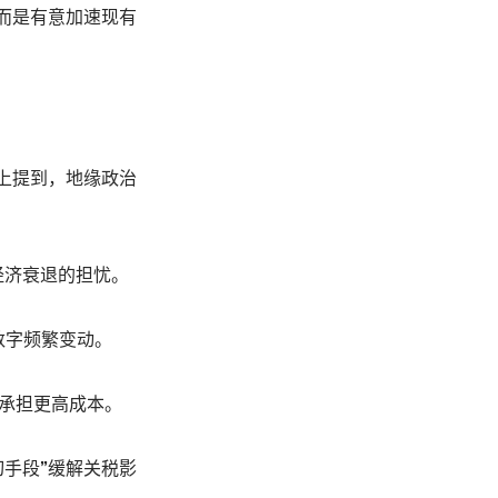
而是有意加速现有
r在会议上提到，地缘政治
经济衰退的担忧。
数字频繁变动。
并承担更高成本。
手段”缓解关税影