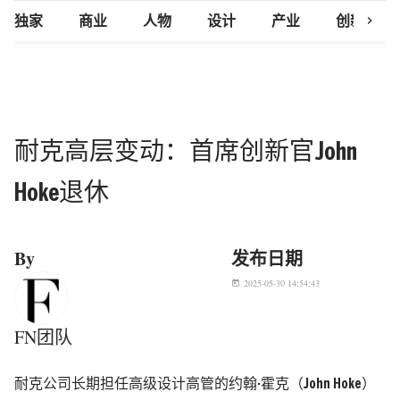
chevron_right
独家
商业
人物
设计
产业
创新研究
耐克高层变动：首席创新官John
Hoke退休
By
发布日期
2025-05-30 14:54:43
today
FN团队
耐克公司长期担任高级设计高管的约翰·霍克（John Hoke）