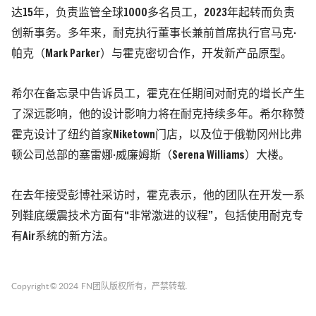
达15年，负责监管全球1000多名员工，2023年起转而负责
创新事务。多年来，耐克执行董事长兼前首席执行官马克·
帕克（Mark Parker）与霍克密切合作，开发新产品原型。
希尔在备忘录中告诉员工，霍克在任期间对耐克的增长产生
了深远影响，他的设计影响力将在耐克持续多年。希尔称赞
霍克设计了纽约首家Niketown门店，以及位于俄勒冈州比弗
顿公司总部的塞雷娜·威廉姆斯（Serena Williams）大楼。
在去年接受彭博社采访时，霍克表示，他的团队在开发一系
列鞋底缓震技术方面有“非常激进的议程”，包括使用耐克专
有Air系统的新方法。
Copyright © 2024
FN团队
版权所有，严禁转载.