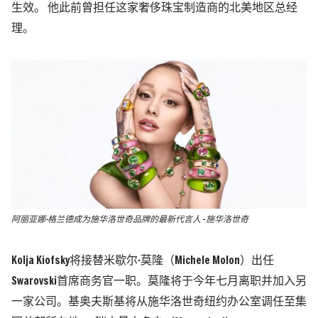
生效。 他此前曾担任这家奢侈珠宝制造商的北美地区总经
理。
阿丽亚娜-格兰德成为施华洛世奇品牌的最新代言人 - 施华洛世奇
Kolja Kiofsky将接替米歇尔·莫隆（Michele Molon）出任
Swarovski首席商务官一职。莫隆将于今年七月离职并加入另
一家公司。基奥夫斯基将从施华洛世奇纽约办公室调任至集