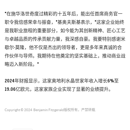
"在施华洛世奇度过精彩的十五年后，能出任首席商务官一
职令我倍感荣幸与振奋，"基奥夫斯基表示，"这家企业始终
是我职业旅程的重要部分，如今能为其创新精神、匠心工艺
与卓越品质的传承贡献力量，我深感自豪。我要特别感谢米
歇尔·莫隆，他不仅是杰出的领导者，更是多年来真诚的合
作伙伴与导师。我期待在他奠定的坚实基础上，推动商业战
略迈入新阶段。"
2024年财报显示，这家奥地利水晶世家年收入增长6%至
19.06亿欧元，这家家族企业实现了显著的业绩提升。
Copyright © 2024
Benjamin Fitzgerald
版权所有，严禁转载.