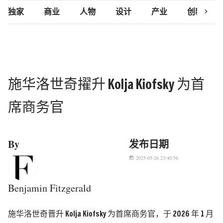
chevron_right
独家
商业
人物
设计
产业
创新研究
施华洛世奇擢升 Kolja Kiofsky 为首
席商务官
By
发布日期
2025-05-26 23:40:56
today
Benjamin Fitzgerald
施华洛世奇晋升 Kolja Kiofsky 为首席商务官，于 2026 年 1 月