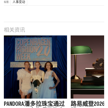
标签 :
人事变动
相关资讯
PANDORA潘多拉珠宝通过
路易威登202