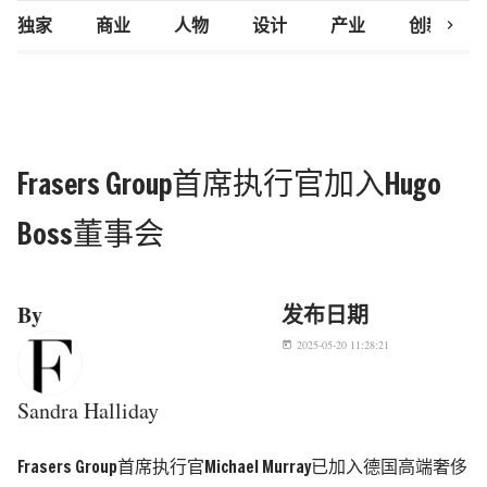
chevron_right
独家
商业
人物
设计
产业
创新研究
Frasers Group首席执行官加入Hugo
Boss董事会
By
发布日期
2025-05-20 11:28:21
today
Sandra Halliday
Frasers Group首席执行官Michael Murray已加入德国高端奢侈