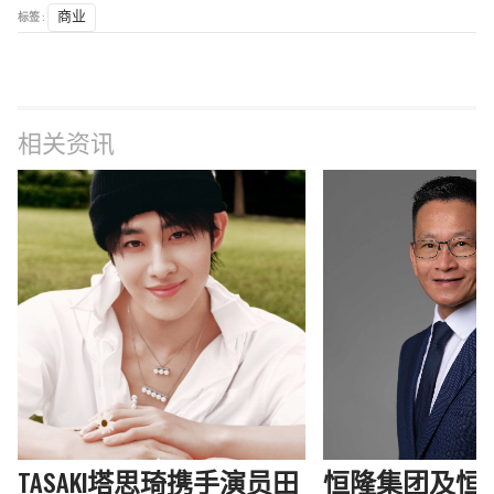
标签 :
商业
相关资讯
TASAKI塔思琦携手演员田
恒隆集团及恒