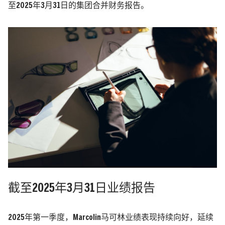
至2025年3月31日的集团合并财务报告。
截至2025年3月31日业绩报告
2025年第一季度，Marcolin马可林业绩表现持续向好，延续