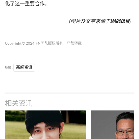
化了这一重要合作。
（图片及文字来源于MARCOLIN）
Copyright © 2024
FN团队
版权所有，严禁转载.
标签 :
新闻资讯
相关资讯