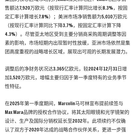
售额达7,920万欧元（按现行汇率计算同比增长8.3%，按固
定汇率计算增长7.8%）；美洲市场净销售额为5,010万欧元
（按现行汇率计算同比下降3.7%，按固定汇率计算下降
4.3%）。尽管亚太地区受到主要分销商采购周期调整等因
素的影响，市场短期内出现暂时性放缓，亚洲市场依然是集
团高度重视的战略增长区域，展现出可观的长期发展潜力。
调整后的净财务状况达3.365亿欧元，较2024年12月31日增
加1,520万欧元，增幅主要归因于第一季度特有的业务季节
性特征。
在2025年第一季度期间，Marcolin马可林宣布提前续签与
Max Mara品牌的授权合作协议，将其太阳眼镜和光学镜架的
设计、生产及国际分销权延长至2032年。此项续约不仅确
认了双方于2020年达成的战略合作伙伴关系，更进一步强