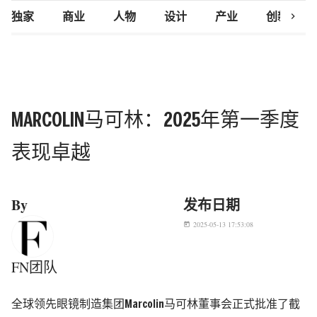
chevron_right
独家
商业
人物
设计
产业
创新研究
MARCOLIN马可林：2025年第一季度
表现卓越
By
发布日期
2025-05-13 17:53:08
today
FN团队
全球领先眼镜制造集团Marcolin马可林董事会正式批准了截