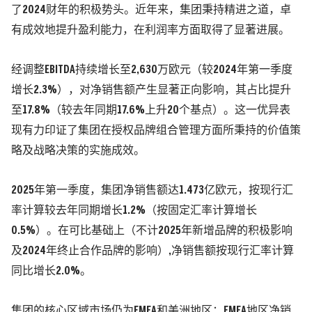
了2024财年的积极势头。近年来，集团秉持精进之道，卓
有成效地提升盈利能力，在利润率方面取得了显著进展。
经调整EBITDA持续增长至2,630万欧元（较2024年第一季度
增长2.3%），对净销售额产生显著正向影响，其占比提升
至17.8%（较去年同期17.6%上升20个基点）。这一优异表
现有力印证了集团在授权品牌组合管理方面所秉持的价值策
略及战略决策的实施成效。
2025年第一季度，集团净销售额达1.473亿欧元，按现行汇
率计算较去年同期增长1.2%（按固定汇率计算增长
0.5%）。在可比基础上（不计2025年新增品牌的积极影响
及2024年终止合作品牌的影响）,净销售额按现行汇率计算
同比增长2.0%。
集团的核心区域市场仍为EMEA和美洲地区：EMEA地区净销