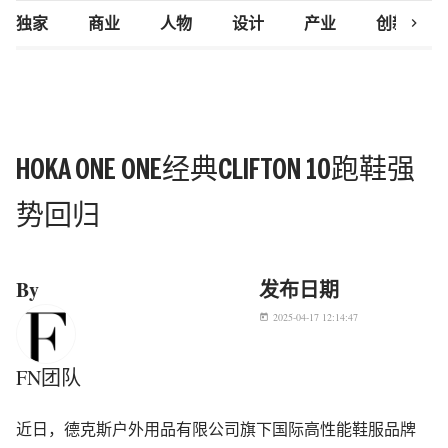
chevron_right
独家
商业
人物
设计
产业
创新研究
HOKA ONE ONE经典CLIFTON 10跑鞋强
势回归
By
发布日期
2025-04-17 12:14:47
today
FN团队
近日，德克斯户外用品有限公司旗下国际高性能鞋服品牌