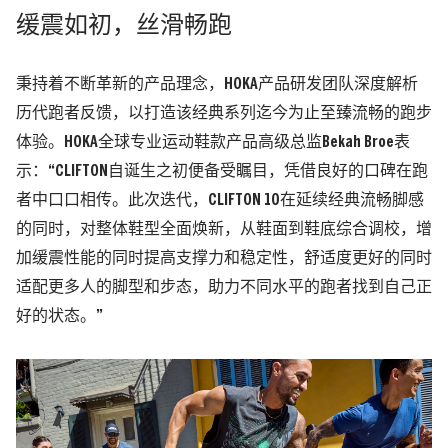
缓震如初，丝滑畅跑
秉持着不断革新的产品理念，HOKA产品研发团队深度解析
历代跑者反馈，以打造该经典系列迄今为止至臻流畅的跑步
体验。HOKA全球专业运动鞋款产品高级总监Bekah Broe表
示：“CLIFTON自诞生之初便备受瞩目，凭借良好的口碑在跑
者中口口相传。此次迭代，CLIFTON 10在延续经典流畅脚感
的同时，对整体鞋型全面焕新，从鞋面到鞋底综合调校，增
加缓震性能的同时提高支撑力和稳定性，舒适度更好的同时
适配更多人的脚型和步态，助力不同水平的跑者找到自己正
好的状态。”