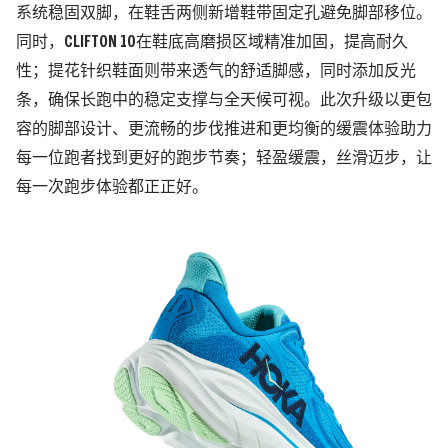
系统稳固双脚，在鞋舌两侧新增鞋带固定孔避免脚部移位。
同时，CLIFTON 10在鞋底高磨损区域精准加固，提高耐久
性；提花针织鞋面则带来透气的舒适脚感，同时添加反光
条，确保长跑中的稳定支撑与全天候可视。此次升级以更包
容的脚部设计、更流畅的步伐推进和更均衡的缓震体验助力
每一位跑者找到更好的跑步节奏；轻盈缓震，丝滑迈步，让
每一次跑步体验都正正好。