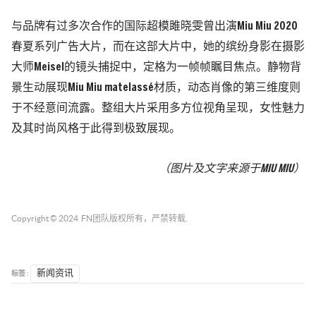
与品牌有过多次合作的国际超模雎晓雯曾出演Miu Miu 2020
春夏系列广告大片，而在这部大片中，她的缤纷身影在摄影
大师Meisel的镜头捕捉中，定格为一帧帧瞩目焦点。静物背
景生动展现Miu Miu matelassé材质，动态肖像的第三维度则
于不经意间流露。整组大片采用多方位视角呈现，女性魅力
及其时尚风格于此得到极致展现。
（图片及文字来源于MIU MIU）
Copyright © 2024
FN团队
版权所有，严禁转载.
标签 :
新闻资讯