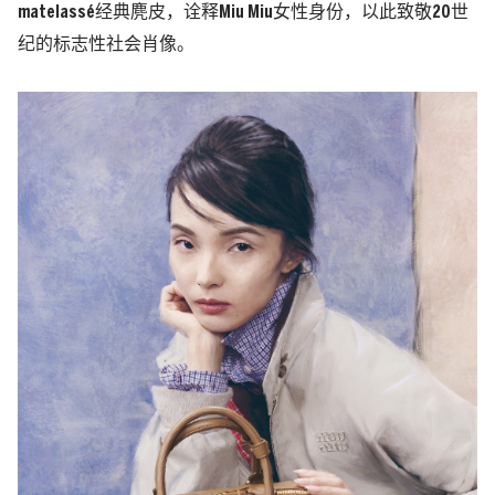
matelassé经典麂皮，诠释Miu Miu女性身份，以此致敬20世
纪的标志性社会肖像。