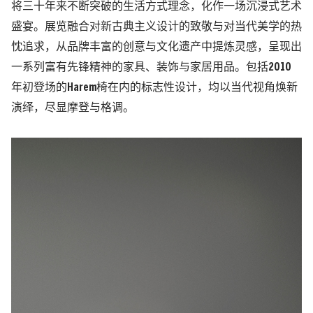
将三十年来不断突破的生活方式理念，化作一场沉浸式艺术
盛宴。展览融合对新古典主义设计的致敬与对当代美学的热
忱追求，从品牌丰富的创意与文化遗产中提炼灵感，呈现出
一系列富有先锋精神的家具、装饰与家居用品。包括2010
年初登场的Harem椅在内的标志性设计，均以当代视角焕新
演绎，尽显摩登与格调。