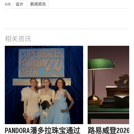
标签 :
设计
新闻资讯
相关资讯
PANDORA潘多拉珠宝通过
路易威登202