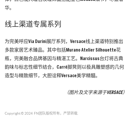
华。
线上渠道专属系列
为完美呼应Via Durini展厅系列，Versace线上渠道特别推出
多款家居艺术臻品。其中包括Murano Atelier Silhouette花
瓶，完美融合品牌基因与精湛工艺。Narcissus台灯将古典
韵味与标志性细节结合，Carré脚凳则以极具雕塑感的几何
造型与精致细节，大胆诠释Versace美学精髓。
（图片及文字来源于VERSACE）
Copyright © 2024
FN团队
版权所有，严禁转载.