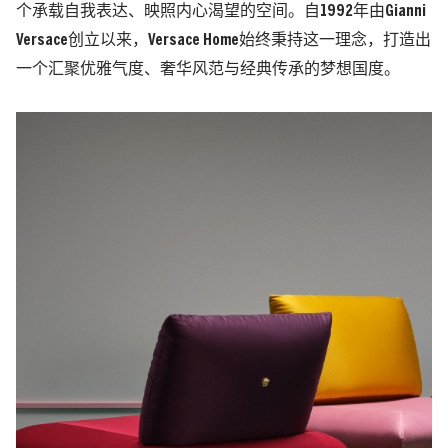
个承载自我表达、映照内心渴望的空间。自1992年由Gianni
Versace创立以来，Versace Home始终秉持这一理念，打造出
一个汇聚优雅气度、奢华风范与经典传承的梦想国度。