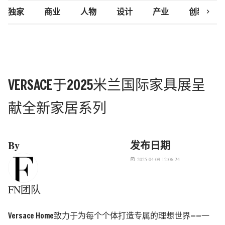
chevron_right
独家
商业
人物
设计
产业
创新研究
VERSACE于2025米兰国际家具展呈
献全新家居系列
By
发布日期
2025-04-09 12:06:24
today
FN团队
Versace Home致力于为每个个体打造专属的理想世界——一