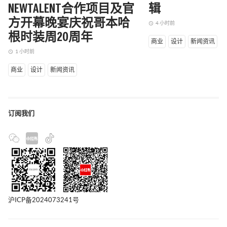
NEWTALENT合作项目及官
辑
方开幕晚宴庆祝哥本哈
4 小时前
access_time
根时装周20周年
商业
设计
新闻资讯
1 小时前
access_time
商业
设计
新闻资讯
订阅我们
沪ICP备2024073241号