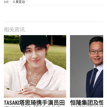
标签 :
人事变动
相关资讯
TASAKI塔思琦携手演员田
恒隆集团及恒