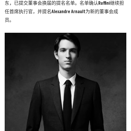
东，已提交董事会换届的提名名单。名单确认Ruffini继续担
任首席执行官，并提名Alexandre Arnault为新的董事会成
员。