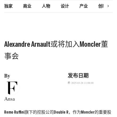
chevron_right
独家
商业
人物
设计
产业
创新研究
Alexandre Arnault或将加入Moncler董
事会
By
发布日期
2025-03-28 11:08:00
today
Ansa
Remo Ruffini旗下的控股公司Double R，作为Moncler的重要股