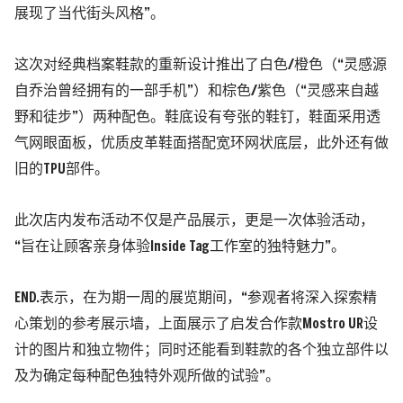
展现了当代街头风格”。
这次对经典档案鞋款的重新设计推出了白色/橙色（“灵感源
自乔治曾经拥有的一部手机”）和棕色/紫色（“灵感来自越
野和徒步”）两种配色。鞋底设有夸张的鞋钉，鞋面采用透
气网眼面板，优质皮革鞋面搭配宽环网状底层，此外还有做
旧的TPU部件。
此次店内发布活动不仅是产品展示，更是一次体验活动，
“旨在让顾客亲身体验Inside Tag工作室的独特魅力”。
END.表示，在为期一周的展览期间，“参观者将深入探索精
心策划的参考展示墙，上面展示了启发合作款Mostro UR设
计的图片和独立物件；同时还能看到鞋款的各个独立部件以
及为确定每种配色独特外观所做的试验”。