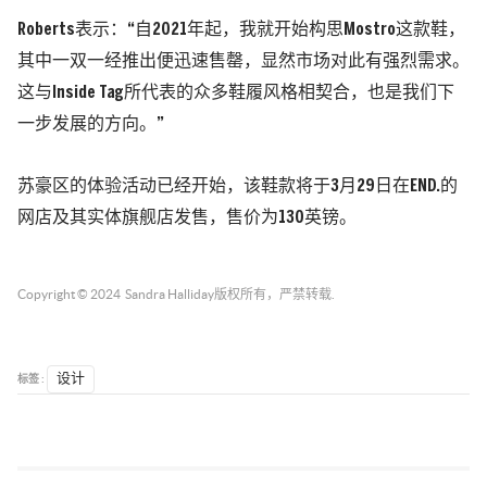
Roberts表示：“自2021年起，我就开始构思Mostro这款鞋，
其中一双一经推出便迅速售罄，显然市场对此有强烈需求。
这与Inside Tag所代表的众多鞋履风格相契合，也是我们下
一步发展的方向。”
苏豪区的体验活动已经开始，该鞋款将于3月29日在END.的
网店及其实体旗舰店发售，售价为130英镑。
Copyright © 2024
Sandra Halliday
版权所有，严禁转载.
标签 :
设计