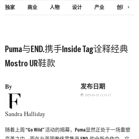
chevron_right
独家
商业
人物
设计
产业
创新研究
Puma与END.携手Inside Tag诠释经典
Mostro UR鞋款
By
发布日期
2025-03-25 11:11:17
today
Sandra Halliday
随着上周 “Go Wild” 活动的揭幕，Puma显然正处于一场重塑