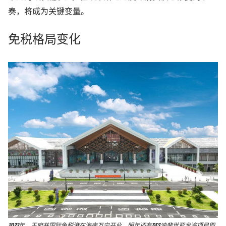
奏，将成为关键变量。
免税格局变化
2023年，王府井国际免税港在海南万宁开业，明年还有DFS迪斐世亚龙湾项目即