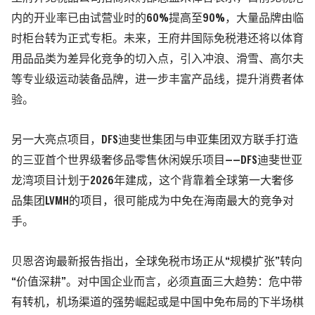
内的开业率已由试营业时的60%提高至90%，大量品牌由临
时柜台转为正式专柜。未来，王府井国际免税港还将以体育
用品品类为差异化竞争的切入点，引入冲浪、滑雪、高尔夫
等专业级运动装备品牌，进一步丰富产品线，提升消费者体
验。
另一大亮点项目，DFS迪斐世集团与申亚集团双方联手打造
的三亚首个世界级奢侈品零售休闲娱乐项目——DFS迪斐世亚
龙湾项目计划于2026年建成，这个背靠着全球第一大奢侈
品集团LVMH的项目，很可能成为中免在海南最大的竞争对
手。
贝恩咨询最新报告指出，全球免税市场正从“规模扩张”转向
“价值深耕”。对中国企业而言，必须直面三大趋势：危中带
有转机，机场渠道的强势崛起或是中国中免布局的下半场棋