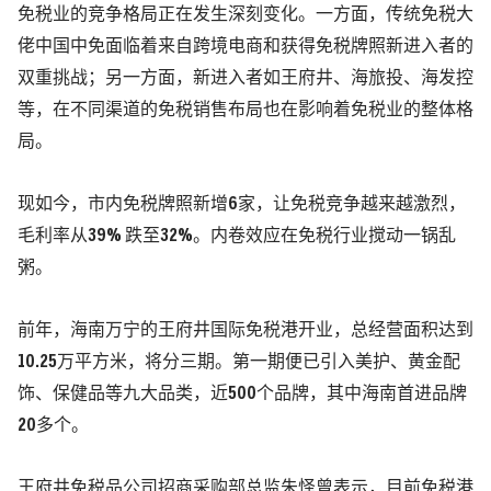
免税业的竞争格局正在发生深刻变化。一方面，传统免税大
佬中国中免面临着来自跨境电商和获得免税牌照新进入者的
双重挑战；另一方面，新进入者如王府井、海旅投、海发控
等，在不同渠道的免税销售布局也在影响着免税业的整体格
局。
现如今，市内免税牌照新增6家，让免税竞争越来越激烈，
毛利率从39% 跌至32%。内卷效应在免税行业搅动一锅乱
粥。
前年，海南万宁的王府井国际免税港开业，总经营面积达到
10.25万平方米，将分三期。第一期便已引入美护、黄金配
饰、保健品等九大品类，近500个品牌，其中海南首进品牌
20多个。
王府井免税品公司招商采购部总监朱怿曾表示，目前免税港