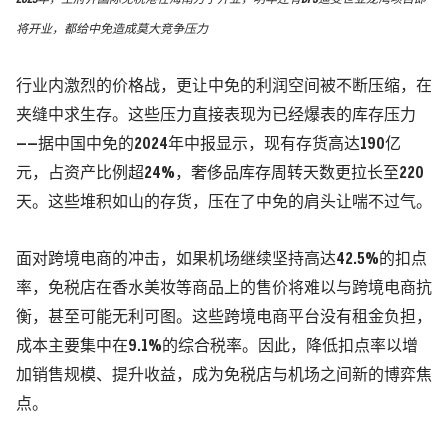
将开业，都给中免造成莫大竞争压力
行业内激烈的价格战，更让中免的利润空间被不断压缩，在
夹缝中求生存。这些压力直接表现为已经爆表的库存压力
——据中国中免的2024年中报显示，现有存货高达190亿
元，占资产比例超24%，奢侈品库存周转天数更拉长至220
天。这些堆积如山的存货，压在了中免的肩头让喘不过气。
面对跨境电商的冲击，如果机场继续坚持高达42.5%的扣点
率，免税店在香水美妆等商品上的售价将难以与跨境电商抗
衡，甚至可能无利可图。这些跨境电商平台没有租金负担，
成本主要集中在9.1%的综合税率。因此，降低扣点率以增
加销售规模、提升收益，成为免税店与机场之间新的博弈焦
点。