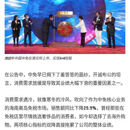
2022年中国中免在港交所上市，实现A+H双股
在公告中，中免早已揭下了羞答答的面纱，开诚布公的坦
言，消费需求放缓是导致其业绩大幅下滑的重要因素之一。
消费需求遇冷，就像寒冬的冷风，吹向了作为中免核心业务
的海南离岛免税市场。销售额同比下降29.9%，曾经那些在
免税店里尽情挑选奢侈品的消费者，如今却选择了去海外购
物。两项核心指标的双降直接拖累了公司的整体业绩。