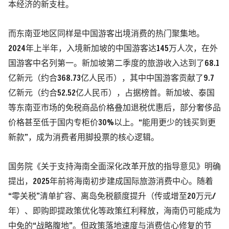
本经济的新支柱。
而东南亚地区同样是中国游客出境消费的热门聚集地。
2024年上半年，入境新加坡的中国游客达145万人次，在外
国游客中名列第一。新加坡第二季度的旅游收入达到了68.1
亿新元（约合368.73亿人民币），其中中国游客贡献了9.7
亿新元（约合52.52亿人民币），占据榜首。新加坡、泰国
等东南亚市场的免税商品价格叠加退税优惠后，部分奢侈品
价格甚至低于国内专柜价30%以上。“能用更少的钱买到更
新款”，成为消费者用脚投票的核心逻辑。
国务院《关于支持海南全面深化改革开放的指导意见》明确
提出，2025年前将海南初步建成国际旅游消费中心。随着
“零关税”清单扩容、离岛免税额度提升（传或增至20万元/
年）、即购即提政策优化等政策红利释放，海南仍可能成为
中免的“战略腹地”。但政策落地速度与消费信心修复的节