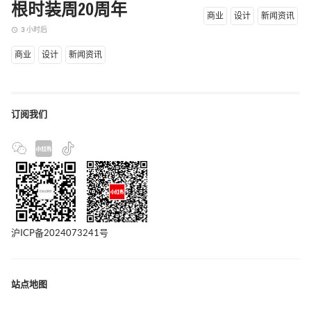
根时装周20周年
商业
设计
新闻资讯
3 小时后
access_time
商业
设计
新闻资讯
订阅我们
沪ICP备2024073241号
站点地图