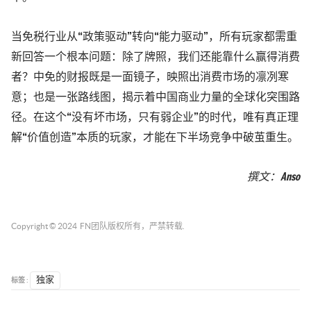
当免税行业从“政策驱动”转向“能力驱动”，所有玩家都需重
新回答一个根本问题：除了牌照，我们还能靠什么赢得消费
者？中免的财报既是一面镜子，映照出消费市场的凛冽寒
意；也是一张路线图，揭示着中国商业力量的全球化突围路
径。在这个“没有坏市场，只有弱企业”的时代，唯有真正理
解“价值创造”本质的玩家，才能在下半场竞争中破茧重生。
撰文：Anso
Copyright © 2024
FN团队
版权所有，严禁转载.
标签 :
独家