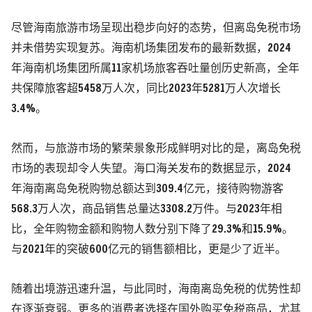
尽管海南旅游市场呈现出稳步向好的态势，但离岛免税市场
并未借势实现复苏。海南机场集团发布的最新数据，2024
年海南机场集团所属11家机场旅客吞吐量创历史新高，全年
共保障旅客超5458万人次，同比2023年5281万人次增长
3.4%。
然而，与旅游市场的繁荣景象形成鲜明对比的是，离岛免税
市场的表现却令人失望。海口海关发布的数据显示，2024
年海南离岛免税购物总额达到309.4亿元，接待购物游客
568.3万人次，商品销售总量达3308.2万件。与2023年相
比，全年购物金额和购物人数分别下降了29.3%和15.9%。
与2021年的突破600亿元的销售额相比，更是少了近半。
随着出境游迅速升温，与此同时，海南离岛免税的优势性却
在逐渐衰弱。更多的消费者选择在国外购买免税商品，尤其