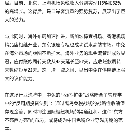
局。目前，北京、上海机场免税收入分别实现115%和32%
的高增长。这背后，是口岸客流量的强势复苏，展现出了巨
大的潜力。
与此同时，海外布局加速推进，新加坡樟宜机场、香港机场
精品店相继开业，东京银座专柜也成功试水高端市场。中免
在海外市场的版图不断扩大。海外业务的现金流管理成效显
著，应付账款周转天数从45天延长至52天，应收账款周转
天数缩短至22天。这一增一减之间，显出中免在供应链上强
大的议价能力。
在这场行业洗牌中，中免的“收缩-扩张”战略暗合了管理学
中的“反周期投资法则”：通过离岛免税战线的战略性收缩保
存现金流，同时押注国际枢纽机场的渠道红利。这种“东方
不亮西方亮”的布局，或将成为中国免税企业穿越周期的范
本。