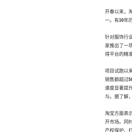
开春以来，
一。有10年
针对服饰行业
家推出了一
得平台的精
项目试跑以来
销售额超过
速度显著提
与。据了解，
淘宝方面表
开市场。同
产权保护、