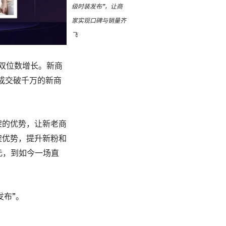
级时装发布”，让商
家实现口碑与销量齐
飞
双位数增长。新商
播成交破千万的新商
架的优势，让新老商
架优势，提升新粉和
元，到如今一场直
发布”。