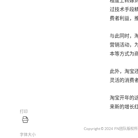
程度上转嫁
过技术手段
费者利益，
与此同时，淘
营销活动，
本等方式为
此外，淘宝
灵活的消费
淘宝开年的
来新的增长
打印
Copyright © 2024
FN团队
版权所
字体大小