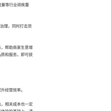
流量等行业顽疾重
行治理，同时打击货
务，帮助商家生意增
品质和服务，即可获
提升经营效率。
益，相关成本也一定