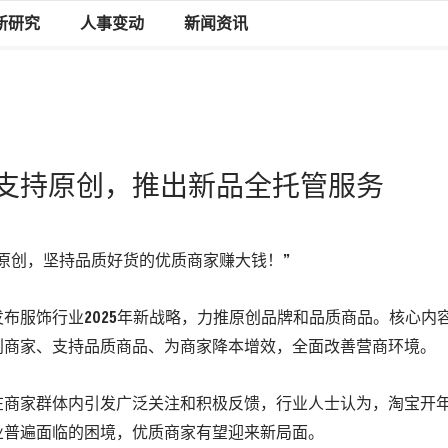
新研究
人事变动
新闻资讯
支持原创，推出新品全托管服务
做原创，坚持品质好货的优质商家赚大钱！”
布服饰行业2025年新战略，力推原创品牌和品质商品。核心内
创商家、支持品质商品、为商家降本增效，全面改善营商环境。
在商家群体内引发广泛关注和积极反馈，行业人士认为，淘宝开
业普遍面临的困境，优质商家有望迎来新局面。