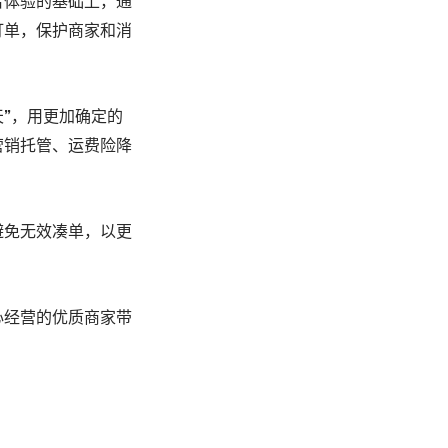
者体验的基础上，通
订单，保护商家和消
天”，用更加确定的
营销托管、运费险降
避免无效凑单，以更
心经营的优质商家带