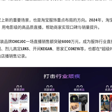
上新的重要场景，也是淘宝服饰重点布局的方向。2024年，淘
P，用电影级的高品质直播，帮助商家实现口碑与销量提升。
女装品牌CHICJOC一场直播销售额突破6000万元，成为服饰行业
烈儿高定LRKS、开间KEIGAN、恩家汇COKEYA等，也都在“超
自店播销售记录。