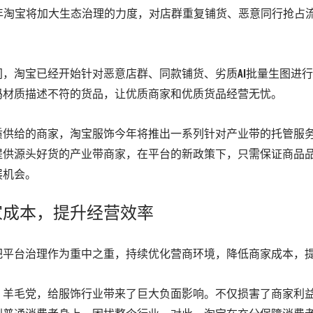
5年淘宝将加大生态治理的力度，对店群重复铺货、恶意同行抢占
间，淘宝已经开始针对恶意店群、同款铺货、劣质AI批量生图进
码材质描述不符的货品，让优质商家和优质货品经营无忧。
质供给的商家，淘宝服饰今年将推出一系列针对产业带的托管服
提供源头好货的产业带商家，在平台的新政策下，只需保证商品
展机会。
家成本，提升经营效率
把平台治理作为重中之重，持续优化营商环境，降低商家成本，
、羊毛党，给服饰行业带来了巨大负面影响。不仅损害了商家利