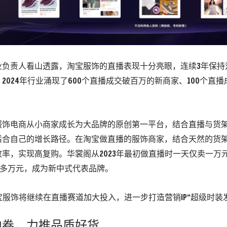
业负责人看山透露，淘宝服饰的直播表现十分亮眼，连续3年保持
2024年行业涌现了600个直播成交破百万的新商家、100个直
服饰电商从小商家成长为大品牌的原创第一平台，结合直播与货
适合自己的增长路径。在淘宝做直播的服饰商家，结合天然的货
率，实现高复购。华裳阁从2023年最初做直播时一天仅卖一万
0多万元，成为新中式代表品牌。
淘宝服饰将继续在直播赛道加大投入，进一步打造营销IP“超级时装
内卷，力推品质好货