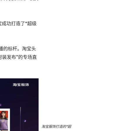
宝成功打造了“超级
直播的标杆。淘宝头
级时装发布”的专场直
淘宝服饰打造的“超