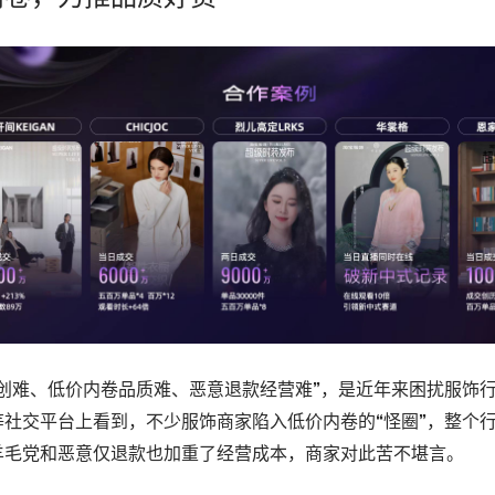
原创难、低价内卷品质难、恶意退款经营难”，是近年来困扰服饰
等社交平台上看到，不少服饰商家陷入低价内卷的“怪圈”，整个
羊毛党和恶意仅退款也加重了经营成本，商家对此苦不堪言。