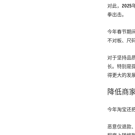
对此，202
拳出击。
今年春节期
不对板、尺
对于坚持品
长。特别是
得更大的发
降低商
今年淘宝还
恶意仅退款