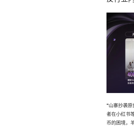
“山寨抄袭
者在小红书
币的困境，