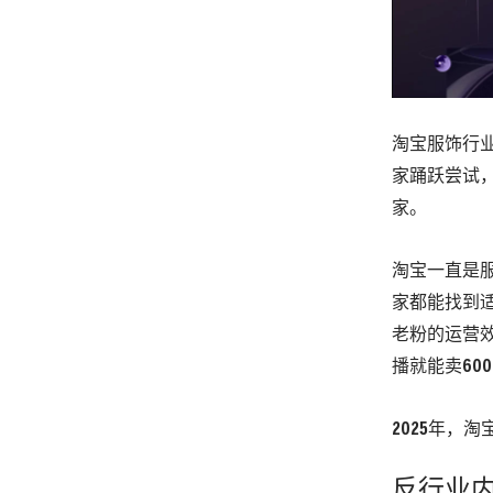
淘宝服饰行
家踊跃尝试，
家。
淘宝一直是
家都能找到
老粉的运营效
播就能卖60
2025年，
反行业