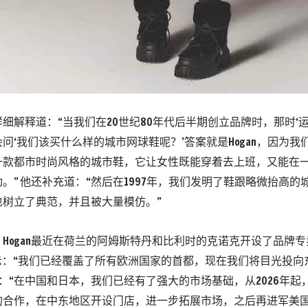
细解释道：“当我们在20世纪80年代后半期创立品牌时，那时‘
问‘我们该买什么样的城市网球鞋呢？’答案就是Hogan，因为我
一款都市时尚风格的城市鞋，它让女性既能穿着去上班，又能在
。” 他还补充道：“然后在1997年，我们发明了鞋跟略微抬高的
也树立了典范，并且被大量模仿。”
ogan最近在荷兰的阿姆斯特丹和比利时的克诺克开设了品牌专卖店。An
确表示：“我们已经覆盖了所有欧洲国家的首都，现在我们将目光投
说：“在中国和日本，我们已经有了强大的市场基础，从2026年
的合作，在中东地区开设门店，进一步拓展市场，之后再进军美