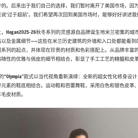
步的。后来出于我们自己的选择，我们暂时离开了美国市场，因
说‘过于超前’。我们希望再次回到美国市场时，能够好好讲述我
，Hogan2025-26秋冬系列的灵感源自品牌诞生地米兰密集的
石以及金属细节——这些在米兰历史建筑的外墙和入口处都能看到
闲系列的起点，并体现在珍贵的材质和色彩搭配上。从品牌丰富
将随性的优雅与俏皮的细节相结合，彰显了手工工艺的精髓和皮
an的“Olympia”款式以当代视角重新演绎：全新的超女性化修身
界元素的鞋底相结合。运动鞋和芭蕾舞鞋，采用白色和银色皮革
羊毛皮材质。