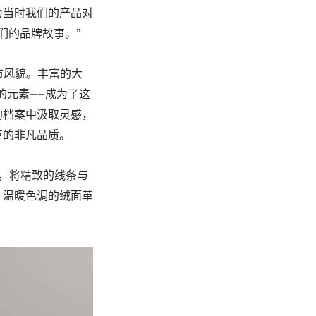
为当时我们的产品对
们的品牌故事。”
城市风貌。丰富的大
的元素——成为了这
的档案中汲取灵感，
革的非凡品质。
设计，将精致的线条与
、温暖色调的绒面革