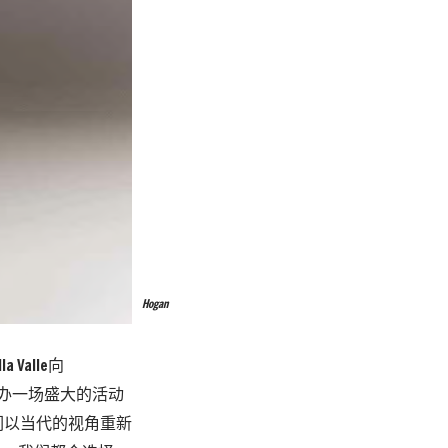
Hogan
 Valle向
定会举办一场盛大的活动
们以当代的视角重新