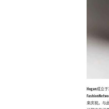
Hogan成立于1
Fashion
来庆祝。与