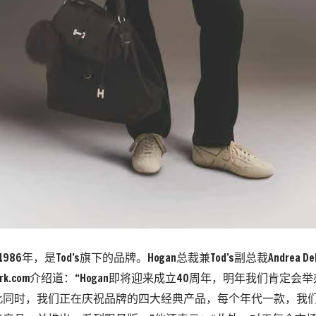
986年，是Tod’s旗下的品牌。Hogan总裁兼Tod’s副总裁Andrea Della
Network.com介绍道：“Hogan即将迎来成立40周年，明年我们肯
此同时，我们正在庆祝品牌的四大经典产品，每个年代一款，我