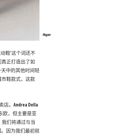
Hogan
运动鞋’这个词还不
们真正打造出了如
一天中的其他时间轻
城市鞋款式，这款
drea Della
向东欧，但主要是亚
起，我们将通过与当
国。因为我们最初就