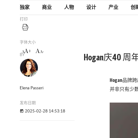
独家
商业
人物
设计
产业
创
打印
字体大小
A+
A
A
A-
BY
Hogan庆40
Hogan品
Elena Passeri
并非只有少
发布日期
2025-02-28 14:53:18
today