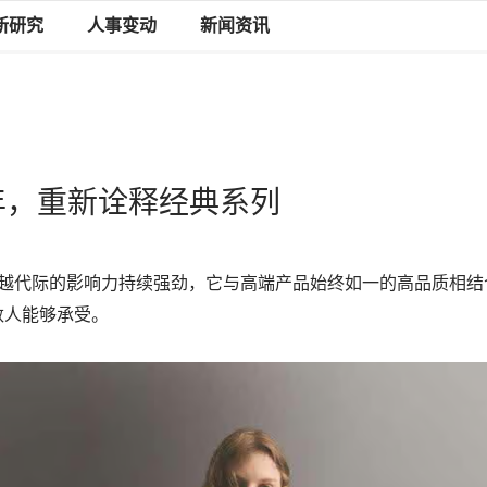
新研究
人事变动
新闻资讯
 周年，重新诠释经典系列
牌跨越代际的影响力持续强劲，它与高端产品始终如一的高品质相
数人能够承受。