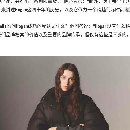
典产品，并推出一系列限量版。”他还表示：“此外，对于每个市
来讲述Hogan这四十年的历史，以及它作为一个跨越代际时尚潮
a Valle询问Hogan成功的秘诀是什么？他回答说：“Hogan没有
我们品牌档案的价值以及重要的品牌传承，但仅有这些是不够的