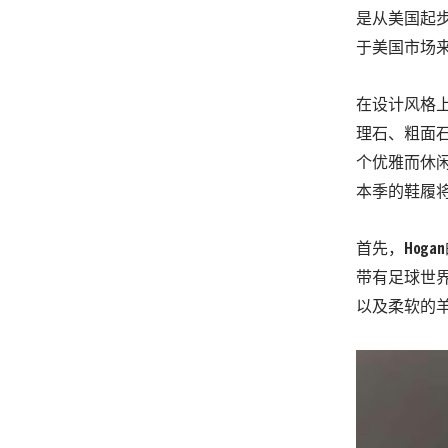
是从美国起
于美国市场来
在设计风格上
理石、粗面
个优雅而休
本季的鞋履
首先，Hog
带有足球世
以及柔软的