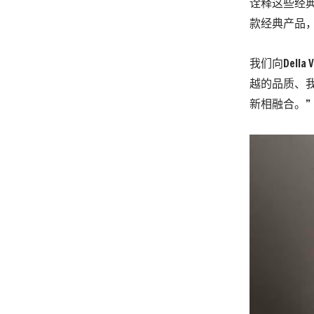
诠释这些经
款经典产品，
我们向Dell
越的品质、
新相融合。”