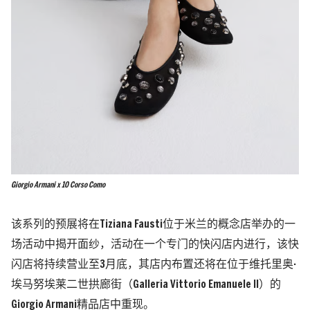
Giorgio Armani x 10 Corso Como
该系列的预展将在Tiziana Fausti位于米兰的概念店举办的一
场活动中揭开面纱，活动在一个专门的快闪店内进行，该快
闪店将持续营业至3月底，其店内布置还将在位于维托里奥·
埃马努埃莱二世拱廊街（Galleria Vittorio Emanuele II）的
Giorgio Armani精品店中重现。