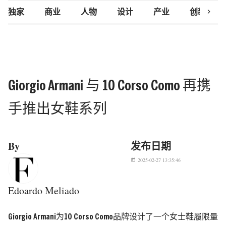
chevron_right
独家
商业
人物
设计
产业
创新研究
Giorgio Armani 与 10 Corso Como 再携
手推出女鞋系列
By
发布日期
2025-02-27 13:35:46
today
Edoardo Meliado
Giorgio Armani为10 Corso Como品牌设计了一个女士鞋履限量