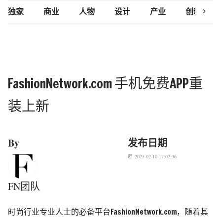
chevron_right
独家
商业
人物
设计
产业
创新研究
FashionNetwork.com 手机免费APP重
装上新
By
发布日期
2025-02-10 17:02:36
today
FN团队
时尚行业专业人士的必备平台FashionNetwork.com，随着其