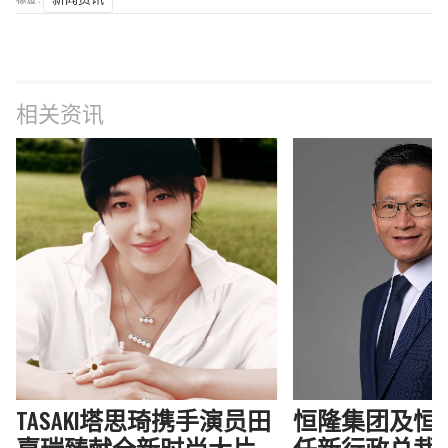
相关资讯
TASAKI塔思琦携手演员田
恒隆集团及恒