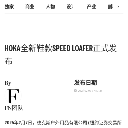
chevron_right
独家
商业
人物
设计
产业
创新研究
HOKA全新鞋款SPEED LOAFER正式发
布
By
发布日期
2025-02-07 17:43:26
today
FN团队
2025年2月7日，德克斯户外用品有限公司 (纽约证券交易所