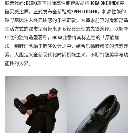
股票代码: DECK)旗下国际高性能鞋服品牌HOKA ONE ONE®突
破灵感边界，正式发布全新鞋款SPEED LOAFER，将高性能的
越野基因注入经典质感的乐福鞋款，为追求前卫时尚和舒适
生活方式的都市型者带来更多经典造型的先锋演绎。以超厚
中底的独特造型著称，HOKA此番将其标志性的「厚底加
法」制鞋理念融于鞋底设计之中，结合乐福鞋精美的流苏元
素，大胆定义全新现代化时尚机能主义，不断打破美学与功
能性的边界。