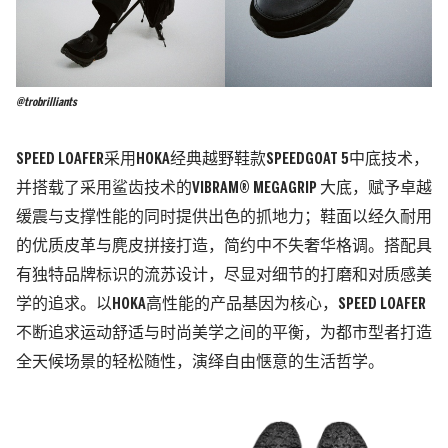
@trobrilliants
SPEED LOAFER采用HOKA经典越野鞋款SPEEDGOAT 5中底技术，
并搭载了采用鲨齿技术的VIBRAM® MEGAGRIP 大底，赋予卓越
缓震与支撑性能的同时提供出色的抓地力；鞋面以经久耐用
的优质皮革与麂皮拼接打造，简约中不失奢华格调。搭配具
有独特品牌标识的流苏设计，尽显对细节的打磨和对质感美
学的追求。以HOKA高性能的产品基因为核心，SPEED LOAFER
不断追求运动舒适与时尚美学之间的平衡，为都市型者打造
全天候场景的轻松随性，演绎自由惬意的生活哲学。