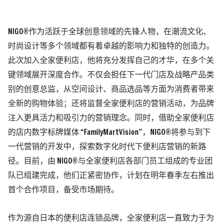
NIGO®︎作为活跃于全球创意领域的先锋人物，在潮流文化、
时尚设计等多个领域都有着卓越的影响力和独特的创造力。
此次加入全家便利店，他将充分发挥自己的才华，在多个关
键领域展开深度合作。不仅会担任下一代门店及战略产品类
别的创意总监，从空间设计、商品选品等方面为消费者带来
全新的购物体验；还将监督全家便利店的营销活动，为品牌
注入更具活力和吸引力的营销理念。同时，借助全家便利店
的店内数字标牌媒体 “FamilyMartVision”，NIGO®︎将参与到下
一代营销的开发中，探索数字化时代下便利店营销的新路
径。目前，由 NIGO®︎与全家便利店各部门员工组成的专业团
队已组建完成，他们正紧密协作，计划在明年春季左右推出
首个合作项目，备受市场期待。
作为源自日本的便利店连锁品牌，全家便利店一直致力于为