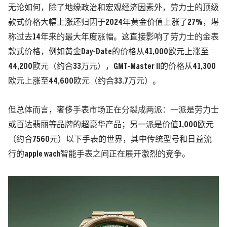
无论如何，除了地缘政治和宏观经济因素外，劳力士的顶级
款式价格大幅上涨还归因于2024年黄金价值上涨了27%，堪
称过去14年来的最大年度涨幅。这直接影响了劳力士的金表
款式价格，例如黄金Day-Date的价格从41,000欧元上涨至
44,200欧元（约合33万元），GMT-Master II的价格从41,300
欧元上涨至44,600欧元（约合33.7万元）。
但总体而言，奢侈手表市场正在分裂成两派：一派是劳力士
或百达翡丽等品牌的超豪华产品；另一派是价值1,000欧元
（约合7560元）以下手表的世界，其中传统型号和日益流
行的apple wach智能手表之间正在展开激烈的竞争。