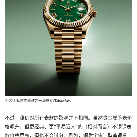
劳力士标志性表款之一潜航者 (Submariner）
不过，涨价对所有表款的影响并不相同。虽然贵金属腕表价
格飙升，但更经典、更“平易近人”的（相对而言）不锈钢表
款价格更高，但也不会过分。例如，钢质宇宙计型迪通拿