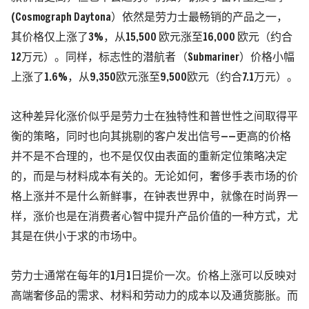
(Cosmograph Daytona）依然是劳力士最畅销的产品之一，
其价格仅上涨了3%，从15,500 欧元涨至16,000 欧元（约合
12万元）。同样，标志性的潜航者 （Submariner）价格小幅
上涨了1.6%，从9,350欧元涨至9,500欧元（约合7.1万元）。
这种差异化涨价似乎是劳力士在独特性和普世性之间取得平
衡的策略，同时也向其挑剔的客户发出信号——更高的价格
并不是不合理的，也不是仅仅由表面的重新定位策略决定
的，而是与材料成本有关的。无论如何，奢侈手表市场的价
格上涨并不是什么新鲜事，在钟表世界中，就像在时尚界一
样，涨价也是在消费者心智中提升产品价值的一种方式，尤
其是在供小于求的市场中。
劳力士通常在每年的1月1日提价一次。价格上涨可以反映对
高端奢侈品的需求、材料和劳动力的成本以及通货膨胀。而