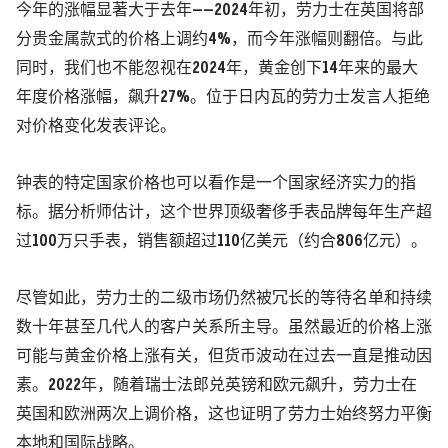
今年的涨幅显著大于去年——2024年初，劳力士在英国将部
分贵金属款式的价格上调约4%，而今年涨幅则翻倍。与此
同时，我们也不能忽视在2024年，黄金创下14年来的最大
年度价格涨幅，飙升27%。位于日内瓦的劳力士发言人拒绝
对价格变化发表评论。
钟表的特定国家价格也可以看作是一个国家经济实力的指
标。据分析师估计，这个世界顶级奢侈手表品牌每年生产超
过100万只手表，销售额超过110亿美元（约合806亿元）。
尽管如此，劳力士的二级市场仍然被冗长的等待名单和持续
数十年甚至几代人的客户关系所主导。虽然最近的价格上涨
可能与黄金价格上涨有关，但货币波动在过去一直是推动因
素。2022年，随着瑞士法郎兑英镑和欧元飙升，劳力士在
英国和欧洲两次上调价格，这也证明了劳力士始终努力平衡
本地和国际战略。