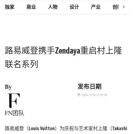
chevron_right
独家
商业
人物
设计
产业
创新研究
路易威登携手Zendaya重启村上隆
联名系列
By
发布日期
2024-12-30 11:45:50
today
FN团队
路易威登（Louis Vuitton）为庆祝与艺术家村上隆（Takashi