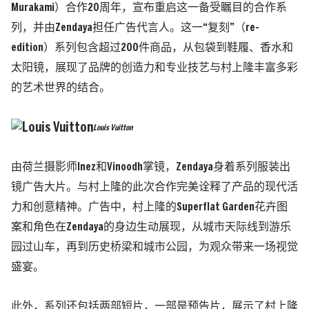
Murakami）合作20周年，宣布重启这一备受瞩目的合作系
列，并由Zendaya担任广告代言人。这一“复刻”（re-
edition）系列包含超过200件商品，从包袋到鞋履、香水和
太阳镜，展现了品牌的创造力和专业技艺与村上隆丰富多彩
的艺术世界的结合。
Louis Vuitton
由荷兰摄影师Inez和Vinoodh掌镜，Zendaya身着系列服装出
镜广告大片。与村上隆的此次合作完美诠释了产品的现代活
力和创意精神。广告中，村上隆的Superflat Garden花卉图
案和角色在Zendaya的身边生动展现，从城市天际线到游乐
园过山车，再到历史桥梁和城市公园，为观众带来一场视觉
盛宴。
此外，系列还包括两部短片，一部是预告片，展示了村上隆