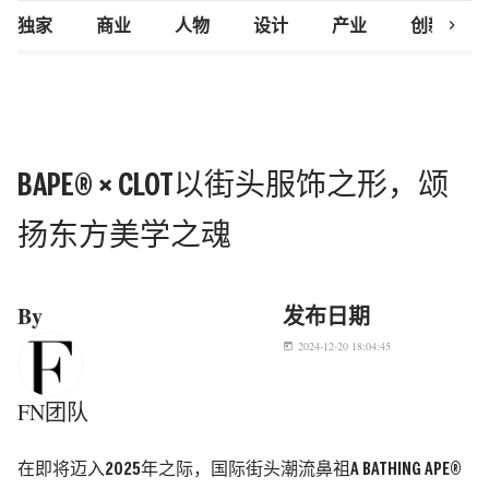
chevron_right
独家
商业
人物
设计
产业
创新研究
BAPE® × CLOT以街头服饰之形，颂
扬东方美学之魂
By
发布日期
2024-12-20 18:04:45
today
FN团队
在即将迈入2025年之际，国际街头潮流鼻祖A BATHING APE®