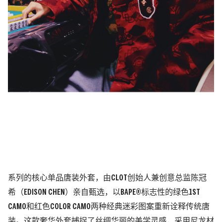
系列的核心单品唐装外套，由CLOT创始人兼创意总监陈冠
希（EDISON CHEN）亲自甄选，以BAPE®标志性的绿色1ST
CAMO和红色COLOR CAMO两种经典迷彩图案重新诠释传统唐
装。这款奢华外套捕捉了丝绸华丽的美学灵感，采用尼龙材