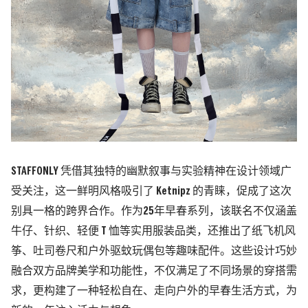
STAFFONLY 凭借其独特的幽默叙事与实验精神在设计领域广
受关注，这一鲜明风格吸引了 Ketnipz 的青睐，促成了这次
别具一格的跨界合作。作为25年早春系列，该联名不仅涵盖
牛仔、针织、轻便 T 恤等实用服装品类，还推出了纸飞机风
筝、吐司卷尺和户外驱蚊玩偶包等趣味配件。这些设计巧妙
融合双方品牌美学和功能性，不仅满足了不同场景的穿搭需
求，更构建了一种轻松自在、走向户外的早春生活方式，为