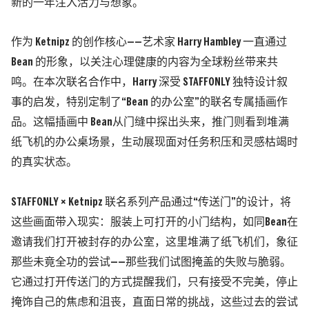
新的一年注入活力与想象。
作为 Ketnipz 的创作核心——艺术家 Harry Hambley 一直通过
Bean 的形象，以关注心理健康的内容为全球粉丝带来共
鸣。在本次联名合作中，Harry 深受 STAFFONLY 独特设计叙
事的启发，特别定制了“Bean 的办公室”的联名专属插画作
品。这幅插画中 Bean从门缝中探出头来，推门则看到堆满
纸飞机的办公桌场景，生动展现面对任务积压和灵感枯竭时
的真实状态。
STAFFONLY × Ketnipz 联名系列产品通过“传送门”的设计，将
这些画面带入现实：服装上可打开的小门结构，如同Bean在
邀请我们打开被封存的办公室，这里堆满了纸飞机们，象征
那些未竟全功的尝试——那些我们试图掩盖的失败与脆弱。
它通过打开传送门的方式提醒我们，只有接受不完美，停止
掩饰自己的焦虑和沮丧，直面日常的挑战，这些过去的尝试