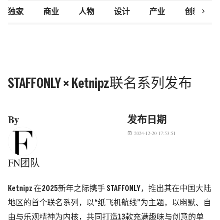
chevron_right
独家
商业
人物
设计
产业
创新研究
STAFFONLY × Ketnipz联名系列发布
By
发布日期
2024-12-20 17:53:51
today
FN团队
Ketnipz 在2025新年之际携手 STAFFONLY，推出其在中国大陆
地区的首个联名系列，以“纸飞机航线”为主题，以幽默、自
由与乐观精神为内核，共同打造13款充满趣味与创意的单