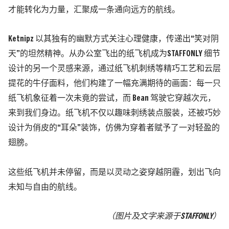
才能转化为力量，汇聚成一条通向远方的航线。
Ketnipz 以其独有的幽默方式关注心理健康，传递出“笑对阴
天”的坦然精神。从办公室飞出的纸飞机成为STAFFONLY 细节
设计的另一个灵感来源，通过纸飞机刺绣等精巧工艺和云层
提花的牛仔面料，他们构建了一幅充满期待的画面：每一只
纸飞机象征着一次未竟的尝试，而 Bean 驾驶它穿越次元，
来到我们身边。纸飞机不仅以趣味刺绣装点服装，还被巧妙
设计为俏皮的“耳朵”装饰，仿佛为穿着者赋予了一对轻盈的
翅膀。
这些纸飞机并未停留，而是以灵动之姿穿越阴霾，划出飞向
未知与自由的航线。
（图片及文字来源于STAFFONLY）