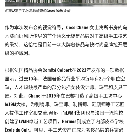
汇聚12家手工坊及制造商的Chanel le19M大楼
作为本次发布会的视觉符号，Coco Chanel女士寓所书房的乌
木漆面屏风所传导的首个涵义无疑是品牌对于高级手工技艺
的秉持，这恰恰是目前一众大牌奢侈品与快时尚品牌拉开层
级的护城河。
根据法国精品协会Comité Colbert在2023年发布的一项数据
显示，过去10年，法国奢侈品行业平均每年有2万个职位空
缺，人才短缺最严重的部分包括女装设计师、珠宝和皮具工
匠。对此，Chanel于2019年在巴黎打造了高级手工坊中心
le19M大楼，为刺绣师、珠宝师、制帽师、鞋履师等工艺匠
人提供工作室和交流场所。而LVMH集团也与法国一流院校
创建了LVMH卓越工艺项目，Hermès则成立了内部皮革学校
École du Cuir。可见，手工艺资产正成为奢侈品牌的兵家必