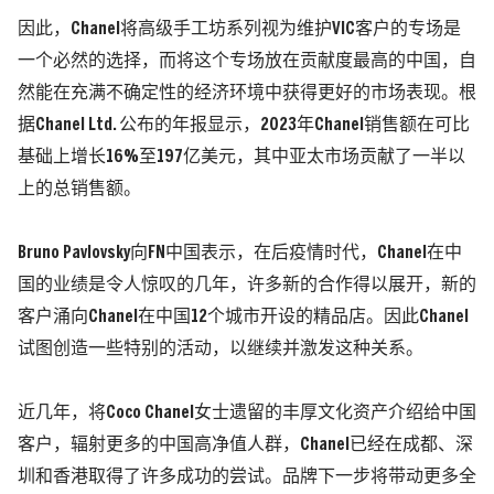
因此，Chanel将高级手工坊系列视为维护VIC客户的专场是
一个必然的选择，而将这个专场放在贡献度最高的中国，自
然能在充满不确定性的经济环境中获得更好的市场表现。根
据Chanel Ltd. 公布的年报显示，2023年Chanel销售额在可比
基础上增长16%至197亿美元，其中亚太市场贡献了一半以
上的总销售额。
Bruno Pavlovsky向FN中国表示，在后疫情时代，Chanel在中
国的业绩是令人惊叹的几年，许多新的合作得以展开，新的
客户涌向Chanel在中国12个城市开设的精品店。因此Chanel
试图创造一些特别的活动，以继续并激发这种关系。
近几年，将Coco Chanel女士遗留的丰厚文化资产介绍给中国
客户，辐射更多的中国高净值人群，Chanel已经在成都、深
圳和香港取得了许多成功的尝试。品牌下一步将带动更多全