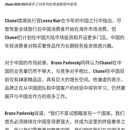
Chanel 2024/25高级手工坊系列在西湖景观中呈现
Chanel首席执行官Leena Nair在今年的中国之行中指出，尽
管恢复全球旅行后中国消费者开始在海外市场消费，但
Chanel仍计划在中国大陆市场投资和开设更多门店。中国的
年轻消费者对购买奢侈品作为长期财务投资很感兴趣。
对于中国的市场前景，Bruno Pavlovsky同样认为Chanel在中
国的业务量仍然不够大，与竞争对手相比，Chanel在中国目
前仅有18家精品店，具有巨大的增长空间。他谦虚的表示，
品牌正在从中国团队和中国客户的经验中得到学习，仍然要
展开与中国合作方的很多工作。
Bruno Pavlovsky说道，“我们不是试图瞄准另一个国家。我们
首先必须继续在中国变得更强大，并成为这里的终极奢侈之