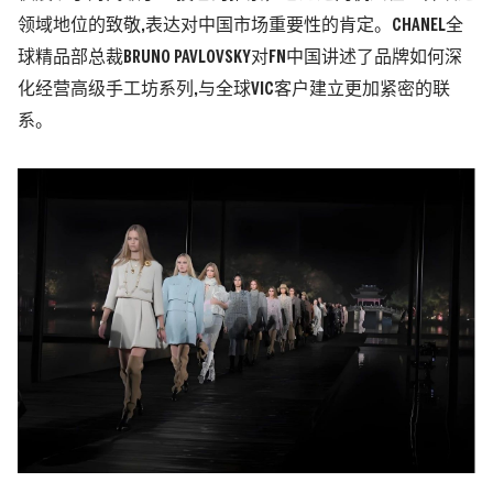
领域地位的致敬,表达对中国市场重要性的肯定。CHANEL全
球精品部总裁BRUNO PAVLOVSKY对FN中国讲述了品牌如何深
化经营高级手工坊系列,与全球VIC客户建立更加紧密的联
系。