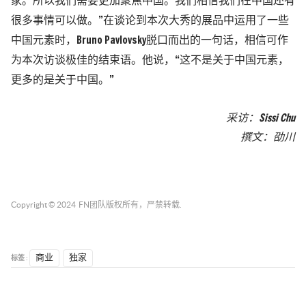
家。所以我们需要更加聚焦中国。我们相信我们在中国还有
很多事情可以做。
”在谈论到本次大秀的展品中运用了一些
中国元素时，Bruno Pavlovsky脱口而出的一句话，相信可作
为本次访谈极佳的结束语。他说，“这不是关于中国元素，
更多的是关于中国。”
采访：Sissi Chu
撰文：劭川
Copyright © 2024
FN团队
版权所有，严禁转载.
标签 :
商业
独家