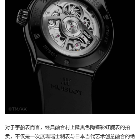
对于宇舶表而言，经典融合村上隆黑色陶瓷彩虹腕表的拍
卖，不仅是一次展现瑞士制表与日本当代艺术创意融合的绝