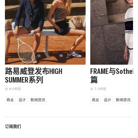
路易威登发布HIGH
FRAME与Sothe
SUMMER系列
篇
8 小时后
7 小时后
access_time
access_time
商业
设计
新闻资讯
商业
设计
新闻资讯
订阅我们