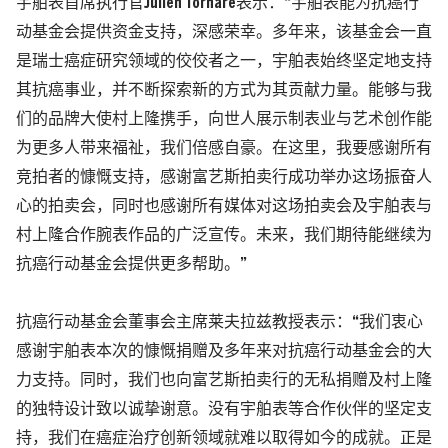
宇舶表首席执行官Julien Tornare表示：“宇舶表能为抗癌行
动基金会提供资金支持，深感荣幸。多年来，该基金会一直
是瑞士癌症研究领域的佼佼者之一，宇舶表始终坚定地支持
其抗癌事业，并不断探索新的方式为其贡献力量。能够与我
们的品牌大使村上隆携手，向世人展示制表业与艺术创作能
为更多人带来福祉，我们倍感自豪。在这里，我要感谢所有
竞拍者的慷慨支持，感谢富艺斯拍卖行成功举办这场振奋人
心的拍卖会，同时也感谢所有媒体对这场拍卖会及宇舶表与
村上隆合作腕表作品的广泛宣传。未来，我们期待能继续为
抗癌行动基金会提供更多帮助。”
抗癌行动基金会董事会主席莱夫拉兹教授表示：“我们衷心
感谢宇舶表本次的慷慨捐赠及多年来对抗癌行动基金会的大
力支持。同时，我们也向富艺斯拍卖行的无私捐赠及村上隆
的独特设计致以诚挚谢意。没有宇舶表等合作伙伴的坚定支
持，我们在癌症治疗创新领域就难以取得如今的成就。正是