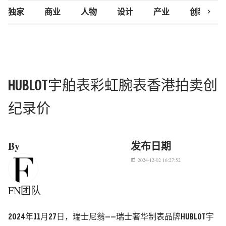
chevron_right
独家
商业
人物
设计
产业
创新研究
HUBLOT宇舶表彩虹腕表香港拍卖创
纪录价
By
发布日期
2024-12-02 16:27:52
today
FN团队
2024年11月27日，瑞士尼翁——瑞士奢华制表品牌HUBLOT宇