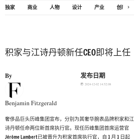
chevron_right
独家
商业
人物
设计
产业
创新研究
积家与江诗丹顿新任CEO即将上任
By
发布日期
2024-12-02 14:52:08
today
Benjamin Fitzgerald
奢侈品巨头历峰集团宣布，分别为其奢华腕表品牌积家和江
诗丹顿任命两位新首席执行官。现任历峰集团首席运营官
Jérôme Lambert已被晋升为积家首席执行官，自 1 月 1 日起