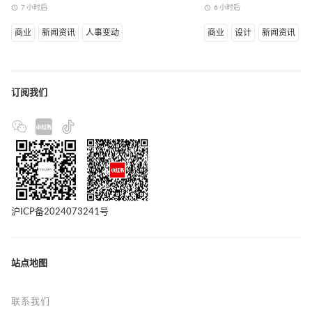
7 小时后
6 小时后
access_time
access_time
商业
新闻资讯
人事变动
商业
设计
新闻资讯
订阅我们
沪ICP备2024073241号
站点地图
联系我们