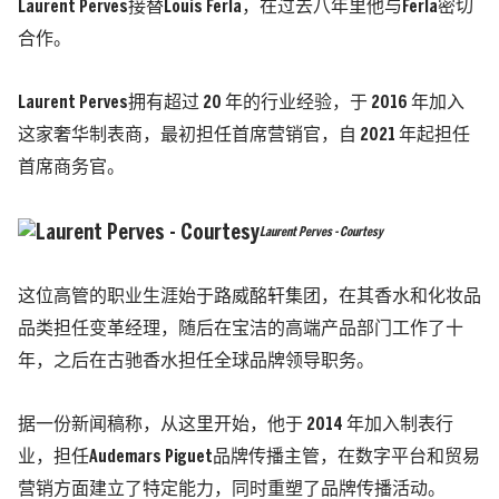
Laurent Perves接替Louis Ferla，在过去八年里他与Ferla密切
合作。
Laurent Perves拥有超过 20 年的行业经验，于 2016 年加入
这家奢华制表商，最初担任首席营销官，自 2021 年起担任
首席商务官。
Laurent Perves - Courtesy
这位高管的职业生涯始于路威酩轩集团，在其香水和化妆品
品类担任变革经理，随后在宝洁的高端产品部门工作了十
年，之后在古驰香水担任全球品牌领导职务。
据一份新闻稿称，从这里开始，他于 2014 年加入制表行
业，担任Audemars Piguet品牌传播主管，在数字平台和贸易
营销方面建立了特定能力，同时重塑了品牌传播活动。