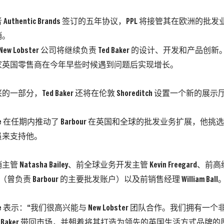
Authentic Brands 签订的五年协议，PPL 将接管其在欧洲的
销。
p 的 New Lobster 公司将继续负责 Ted Baker 的设计、开发和产品创
家英国零售商在今年早些时候遇到问题后实现增长。
一部分，Ted Baker 还将在伦敦 Shoreditch 设置一个新的展示
n-Pace 在任期内推动了 Barbour 在英国和全球的批发业务扩展，他挑选了
员来支持他。
 Natasha Bailey、前全球业务开发主管 Kevin Freegard
son（曾负责 Barbour 的主要批发账户）以及前销售经理 William Ball
n-Pace 表示：“我们很高兴能与 New Lobster 团队合作。我们拥
ed Baker 带回市场，并朝着将其打造为领先的英国生活方式品牌的