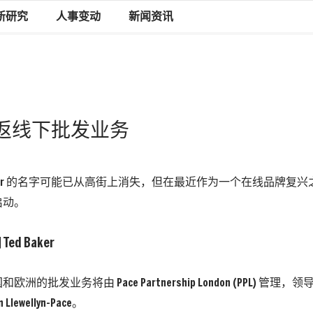
新研究
人事变动
新闻资讯
R将重返线下批发业务
 Baker 的名字可能已从高街上消失，但在最近作为一个在线品牌复
启动。
的批发业务将由 Pace Partnership London (PPL) 管理，领导
Llewellyn-Pace。