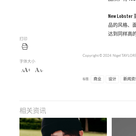
New Lob
品的风格、
达到同样高
打印
Copyright © 2024
Nigel TAYLOR
字体大小
A+
A
A
A-
标签 :
商业
设计
新闻资
相关资讯