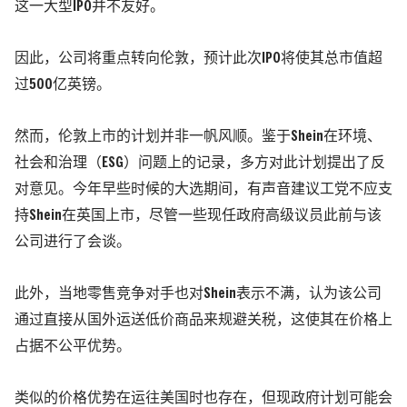
这一大型IPO并不友好。
因此，公司将重点转向伦敦，预计此次IPO将使其总市值超
过500亿英镑。
然而，伦敦上市的计划并非一帆风顺。鉴于Shein在环境、
社会和治理（ESG）问题上的记录，多方对此计划提出了反
对意见。今年早些时候的大选期间，有声音建议工党不应支
持Shein在英国上市，尽管一些现任政府高级议员此前与该
公司进行了会谈。
此外，当地零售竞争对手也对Shein表示不满，认为该公司
通过直接从国外运送低价商品来规避关税，这使其在价格上
占据不公平优势。
类似的价格优势在运往美国时也存在，但现政府计划可能会