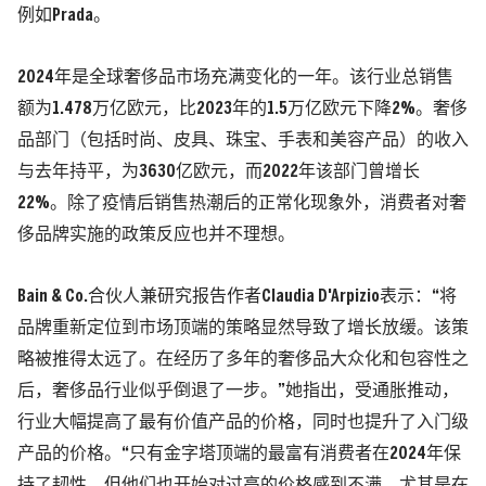
例如Prada。
2024年是全球奢侈品市场充满变化的一年。该行业总销售
额为1.478万亿欧元，比2023年的1.5万亿欧元下降2%。奢侈
品部门（包括时尚、皮具、珠宝、手表和美容产品）的收入
与去年持平，为3630亿欧元，而2022年该部门曾增长
22%。除了疫情后销售热潮后的正常化现象外，消费者对奢
侈品牌实施的政策反应也并不理想。
Bain & Co.合伙人兼研究报告作者Claudia D'Arpizio表示：“将
品牌重新定位到市场顶端的策略显然导致了增长放缓。该策
略被推得太远了。在经历了多年的奢侈品大众化和包容性之
后，奢侈品行业似乎倒退了一步。”她指出，受通胀推动，
行业大幅提高了最有价值产品的价格，同时也提升了入门级
产品的价格。“只有金字塔顶端的最富有消费者在2024年保
持了韧性，但他们也开始对过高的价格感到不满，尤其是在