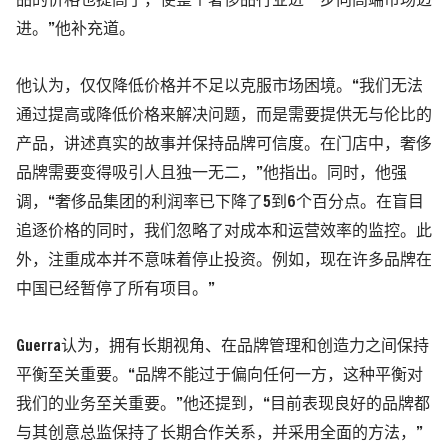
品的价格也提高了，使整个奢侈品行业进一步向高端市场迈
进。”他补充道。
他认为，仅仅降低价格并不足以克服市场困境。“我们无法
通过提高或降低价格来解决问题，而是需要提供无与伦比的
产品，讲述真实的故事并保持品牌可信度。在门店中，奢侈
品牌需要变得吸引人且独一无二，”他指出。同时，他强
调，“奢侈品集团的利润率已下降了5到6个百分点。在盲目
追逐价格的同时，我们忽略了对成本和运营效率的监控。此
外，注重成本并不意味着停止投资。例如，现在许多品牌在
中国已经暂停了所有项目。”
Guerra认为，拥有长期视角、在品牌管理和创造力之间保持
平衡至关重要。“品牌不能过于偏向任何一方，这种平衡对
我们的业务至关重要。”他还提到，“目前表现良好的品牌都
与其创意总监保持了长期合作关系，并采用全面的方法，”