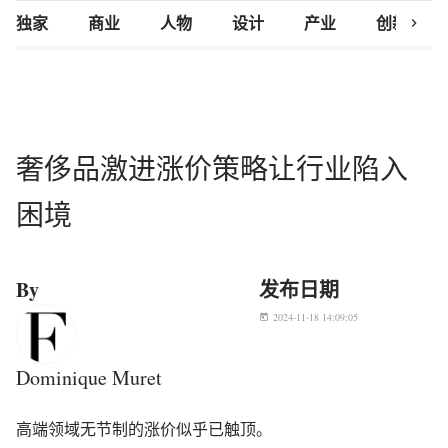
chevron_right
独家
商业
人物
设计
产业
创新研究
奢侈品激进涨价策略让行业陷入
困境
By
发布日期
2024-11-18 14:09:05
today
Dominique Muret
高端领域无节制的涨价似乎已触顶。