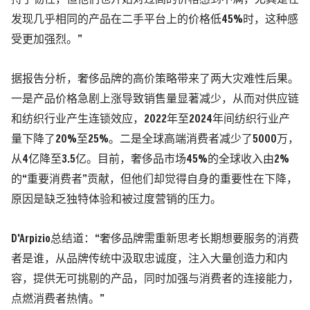
发现几乎相同的产品在二手平台上的价格低45%时，这种感
受更加强烈。”
据报告分析，奢侈品牌的高价策略带来了两大灾难性后果。
一是产品价格急剧上涨导致销售量显著减少，从而对供应链
和纺织行业产生连锁效应，2022年至2024年间纺织行业产
量下降了20%至25%。二是全球高端消费者减少了5000万，
从4亿降至3.5亿。目前，奢侈品市场45%的全球收入由2%
的“重要消费者”贡献，但他们却觉得自身的重要性在下降，
原因是缺乏独特体验和被过度营销的压力。
D'Arpizio总结道：“奢侈品牌需重新思考长期想要服务的消费
者是谁，从品牌传统中汲取忠诚度，注入大量创造力和内
容，提供无可挑剔的产品，同时加强与消费者的连接能力，
点燃消费者热情。”